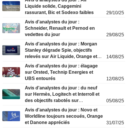
Liquide solide, Capgemini
rassurant, Bic et Sodexo faibles
29/10/25
Avis d'analystes du jour :
Schneider, Renault et Pernod en
vedettes du jour
29/08/25
Avis d'analystes du jour : Morgan
Stanley dégrade Spie, objectifs
relevés sur Air Liquide, Orange et
14/08/25
Nexans
Avis d'analystes du jour : élagage
sur Orsted, Technip Energies et
UBS entourés
12/08/25
Avis d'analystes du jour : du neuf
sur Hermès, Logitech et Interroll et
des objectifs rabotés sur
05/08/25
Teleperformance et Amundi
Avis d'analystes du jour : Novo et
Worldline toujours secoués, Orange
et Danone appréciés
31/07/25