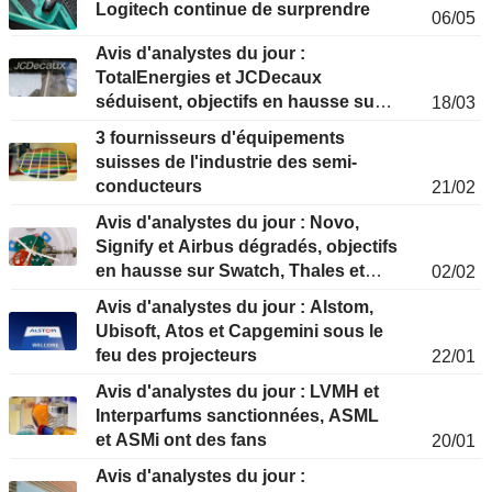
Logitech continue de surprendre
06/05
Avis d'analystes du jour :
TotalEnergies et JCDecaux
séduisent, objectifs en hausse sur
18/03
SSB
3 fournisseurs d'équipements
suisses de l'industrie des semi-
conducteurs
21/02
Avis d'analystes du jour : Novo,
Signify et Airbus dégradés, objectifs
en hausse sur Swatch, Thales et
02/02
Eurofins
Avis d'analystes du jour : Alstom,
Ubisoft, Atos et Capgemini sous le
feu des projecteurs
22/01
Avis d'analystes du jour : LVMH et
Interparfums sanctionnées, ASML
et ASMi ont des fans
20/01
Avis d'analystes du jour :