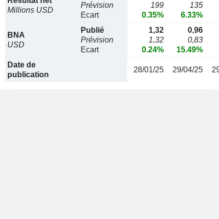
Résultat net
Prévision
199
135
Millions USD
Ecart
0.35%
6.33%
Publié
1,32
0,96
BNA
Prévision
1,32
0,83
USD
Ecart
0.24%
15.49%
Date de
28/01/25
29/04/25
2
publication