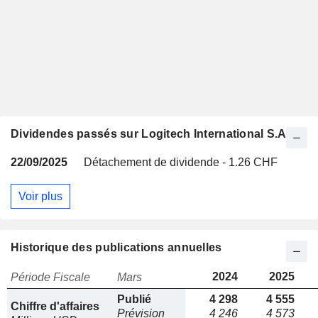
Dividendes passés sur Logitech International S.A.
22/09/2025
Détachement de dividende - 1.26 CHF
Voir plus
Historique des publications annuelles
2024
2025
Période Fiscale
Mars
Publié
4 298
4 555
Chiffre d'affaires
Prévision
4 246
4 573