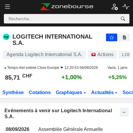
LOGITECH INTERNATIONAL S.A.
LOGITECH INTERNATIONAL
S.A.
Agenda Logitech International S.A.
Actions
LOG
Temps réel estimé
Cboe Europe
12:20:53 06/08/2026
Varia. 1 janv.
CHF
+1,00%
85,71
+5,25%
Synthèse
Cotations
Graphiques
Actualités
Soci
Evénements à venir sur Logitech International
S.A.
08/09/2026
Assemblée Générale Annuelle