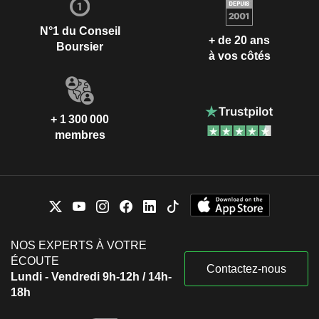
N°1 du Conseil
+ de 20 ans
Boursier
à vos côtés
+ 1 300 000
membres
NOS EXPERTS À VOTRE
ÉCOUTE
Contactez-nous
Lundi - Vendredi 9h-12h / 14h-
18h