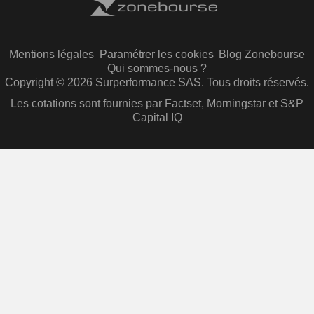
Mentions légales
Paramétrer les cookies
Blog Zonebourse
Qui sommes-nous ?
Copyright © 2026 Surperformance SAS. Tous droits réservés.
Les cotations sont fournies par Factset, Morningstar et S&P
Capital IQ