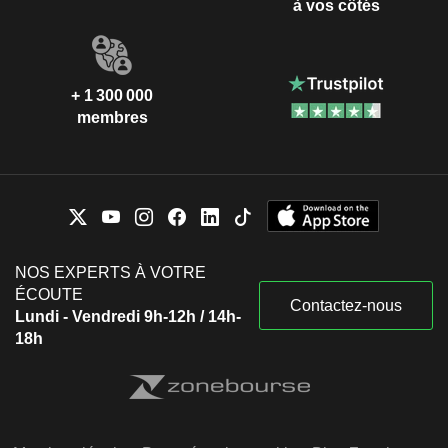
à vos côtés
+ 1 300 000
membres
NOS EXPERTS À VOTRE
ÉCOUTE
Contactez-nous
Lundi - Vendredi 9h-12h / 14h-
18h