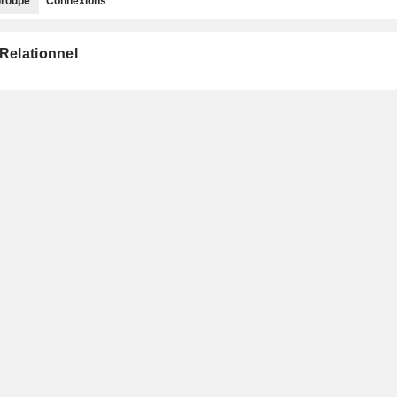
roupe
Connexions
 Relationnel