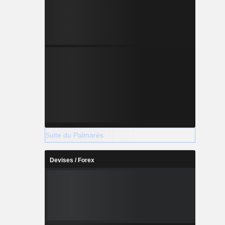
Suite du Palmarès
Devises / Forex