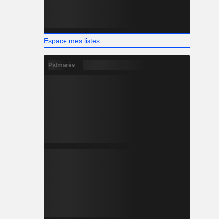
Espace mes listes
Palmarès