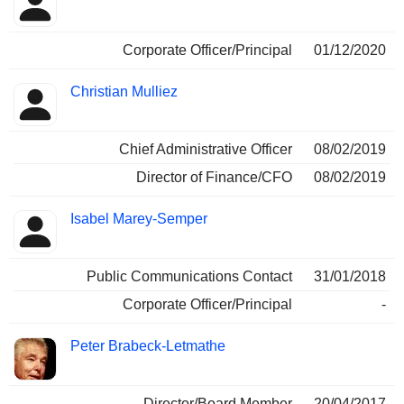
Corporate Officer/Principal
01/12/2020
Christian Mulliez
Chief Administrative Officer
08/02/2019
Director of Finance/CFO
08/02/2019
Isabel Marey-Semper
Public Communications Contact
31/01/2018
Corporate Officer/Principal
-
Peter Brabeck-Letmathe
Director/Board Member
20/04/2017