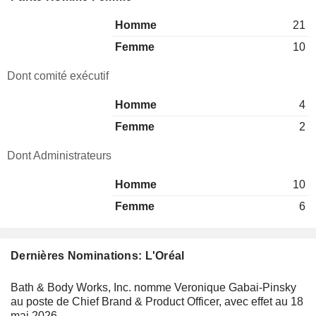
Homme
21
Femme
10
Dont comité exécutif
Homme
4
Femme
2
Dont Administrateurs
Homme
10
Femme
6
Dernières Nominations: L'Oréal
Bath & Body Works, Inc. nomme Veronique Gabai-Pinsky
au poste de Chief Brand & Product Officer, avec effet au 18
mai 2026