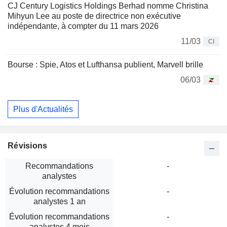
CJ Century Logistics Holdings Berhad nomme Christina
Mihyun Lee au poste de directrice non exécutive
indépendante, à compter du 11 mars 2026
11/03
CI
Bourse : Spie, Atos et Lufthansa publient, Marvell brille
06/03
Plus d'Actualités
Révisions
Recommandations
-
analystes
Évolution recommandations
-
analystes 1 an
Évolution recommandations
-
analystes 4 mois