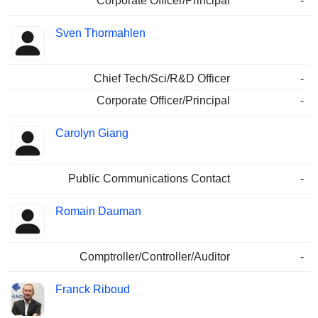
Corporate Officer/Principal
-
Sven Thormahlen
Chief Tech/Sci/R&D Officer
-
Corporate Officer/Principal
-
Carolyn Giang
Public Communications Contact
-
Romain Dauman
Comptroller/Controller/Auditor
-
Franck Riboud