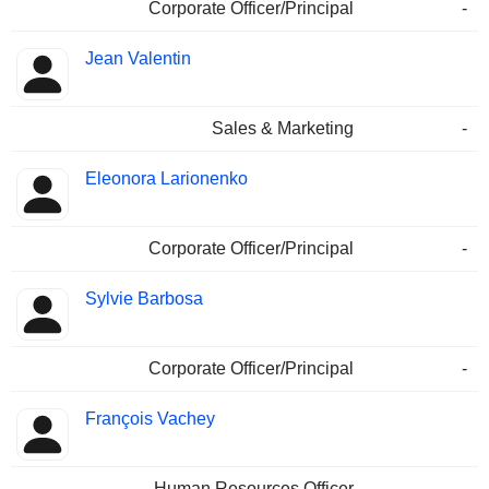
Corporate Officer/Principal
-
Jean Valentin
Sales & Marketing
-
Eleonora Larionenko
Corporate Officer/Principal
-
Sylvie Barbosa
Corporate Officer/Principal
-
François Vachey
Human Resources Officer
-