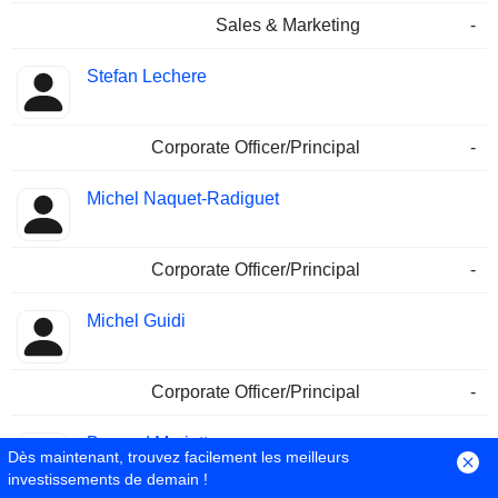
Sales & Marketing
-
Stefan Lechere
Corporate Officer/Principal
-
Michel Naquet-Radiguet
Corporate Officer/Principal
-
Michel Guidi
Corporate Officer/Principal
-
Bernard Mariette
Dès maintenant, trouvez facilement les meilleurs
investissements de demain !