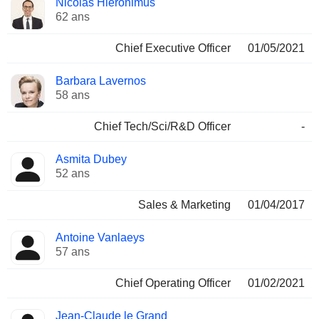
Nicolas Hieronimus
Dirigeant
occupées
62 ans
Chief Executive Officer
01/05/2021
Barbara Lavernos
58 ans
Chief Tech/Sci/R&D Officer
-
Asmita Dubey
52 ans
Sales & Marketing
01/04/2017
Antoine Vanlaeys
57 ans
Chief Operating Officer
01/02/2021
Jean-Claude le Grand