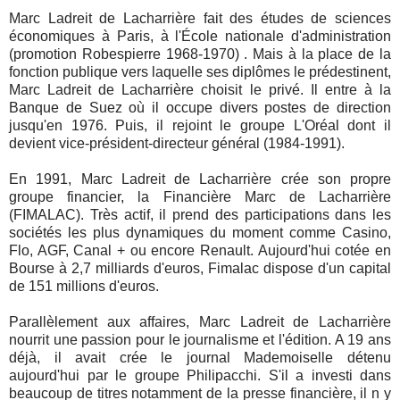
Marc Ladreit de Lacharrière fait des études de sciences
économiques à Paris, à l'École nationale d'administration
(promotion Robespierre 1968-1970) . Mais à la place de la
fonction publique vers laquelle ses diplômes le prédestinent,
Marc Ladreit de Lacharrière choisit le privé. Il entre à la
Banque de Suez où il occupe divers postes de direction
jusqu'en 1976. Puis, il rejoint le groupe L'Oréal dont il
devient vice-président-directeur général (1984-1991).
En 1991, Marc Ladreit de Lacharrière crée son propre
groupe financier, la Financière Marc de Lacharrière
(FIMALAC). Très actif, il prend des participations dans les
sociétés les plus dynamiques du moment comme Casino,
Flo, AGF, Canal + ou encore Renault. Aujourd'hui cotée en
Bourse à 2,7 milliards d'euros, Fimalac dispose d'un capital
de 151 millions d'euros.
Parallèlement aux affaires, Marc Ladreit de Lacharrière
nourrit une passion pour le journalisme et l'édition. A 19 ans
déjà, il avait crée le journal Mademoiselle détenu
aujourd'hui par le groupe Philipacchi. S'il a investi dans
beaucoup de titres notamment de la presse financière, il n y