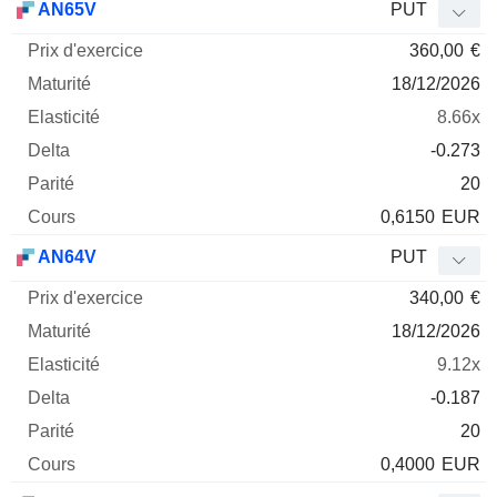
AN65V
PUT
360,00
€
18/12/2026
8.66x
-0.273
20
0,6150
EUR
AN64V
PUT
340,00
€
18/12/2026
9.12x
-0.187
20
0,4000
EUR