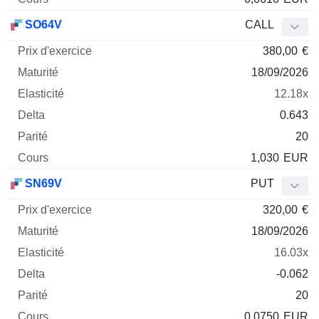
SO64V
CALL
380,00
€
18/09/2026
12.18x
0.643
20
1,030
EUR
SN69V
PUT
320,00
€
18/09/2026
16.03x
-0.062
20
0,0750
EUR