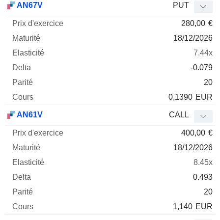
AN67V
PUT
280,00
€
18/12/2026
7.44x
-0.079
20
0,1390
EUR
AN61V
CALL
400,00
€
18/12/2026
8.45x
0.493
20
1,140
EUR