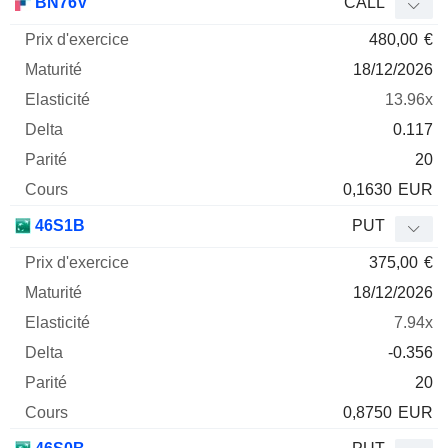
BN76V
CALL
480,00
€
18/12/2026
13.96x
0.117
20
0,1630
EUR
46S1B
PUT
375,00
€
18/12/2026
7.94x
-0.356
20
0,8750
EUR