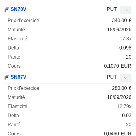
SN70V
PUT
340,00
€
18/09/2026
17.8x
-0.098
20
0,1070
EUR
SN67V
PUT
280,00
€
18/09/2026
12.79x
-0.03
20
0,0460
EUR