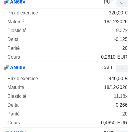
AN66V
PUT
320,00
€
18/12/2026
9.37x
-0.125
20
0,2610
EUR
AN60V
CALL
440,00
€
18/12/2026
11.18x
0.266
20
0,4650
EUR