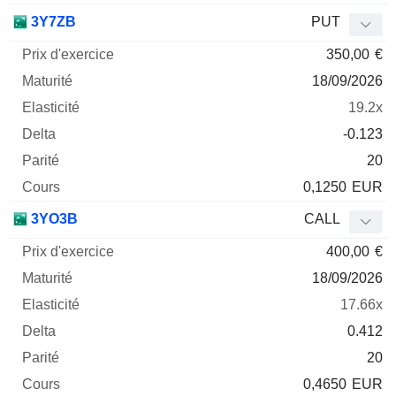
3Y7ZB
PUT
350,00
€
18/09/2026
19.2x
-0.123
20
0,1250
EUR
3YO3B
CALL
400,00
€
18/09/2026
17.66x
0.412
20
0,4650
EUR