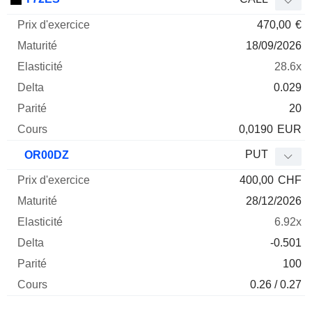
470,00
€
18/09/2026
28.6x
0.029
20
0,0190
EUR
PUT
OR00DZ
400,00
CHF
28/12/2026
6.92x
-0.501
100
0.26 / 0.27