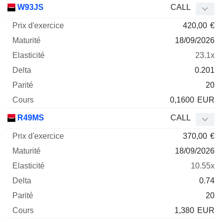
W93JS
CALL
420,00
€
18/09/2026
23.1x
0.201
20
0,1600
EUR
R49MS
CALL
370,00
€
18/09/2026
10.55x
0.74
20
1,380
EUR