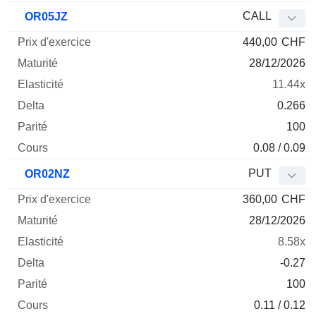
CALL
OR05JZ
440,00
CHF
28/12/2026
11.44x
0.266
100
0.08 / 0.09
PUT
OR02NZ
360,00
CHF
28/12/2026
8.58x
-0.27
100
0.11 / 0.12