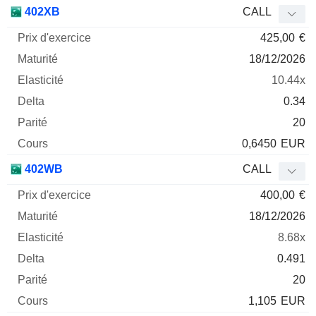
402XB
CALL
425,00
€
18/12/2026
10.44x
0.34
20
0,6450
EUR
402WB
CALL
400,00
€
18/12/2026
8.68x
0.491
20
1,105
EUR