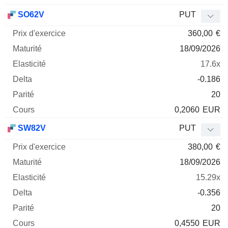
SO62V
PUT
360,00
€
18/09/2026
17.6x
-0.186
20
0,2060
EUR
SW82V
PUT
380,00
€
18/09/2026
15.29x
-0.356
20
0,4550
EUR