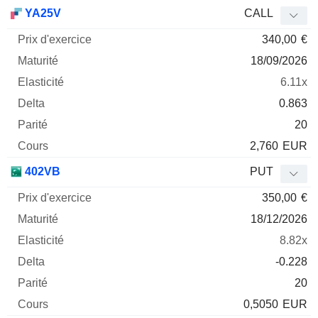
YA25V
CALL
340,00
€
18/09/2026
6.11x
0.863
20
2,760
EUR
402VB
PUT
350,00
€
18/12/2026
8.82x
-0.228
20
0,5050
EUR