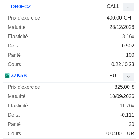
CALL
OR0FCZ
400,00
CHF
28/12/2026
8.16x
0.502
100
0.22 / 0.23
3ZK5B
PUT
325,00
€
18/09/2026
11.76x
-0.111
20
0,0400
EUR