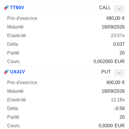
TT60V
CALL
480,00
€
18/09/2026
23.57x
0.037
20
0,002000
EUR
UX41V
PUT
400,00
€
18/09/2026
12.18x
-0.58
20
0,9300
EUR