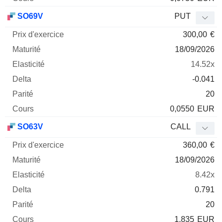
SO69V
PUT
300,00
€
18/09/2026
14.52x
-0.041
20
0,0550
EUR
SO63V
CALL
360,00
€
18/09/2026
8.42x
0.791
20
1,835
EUR