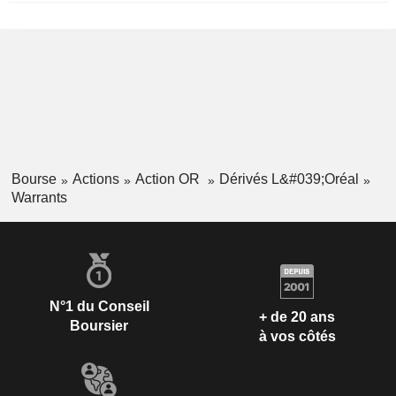
Bourse
Actions
Action OR
Dérivés L&#039;Oréal
Warrants
N°1 du Conseil
+ de 20 ans
Boursier
à vos côtés