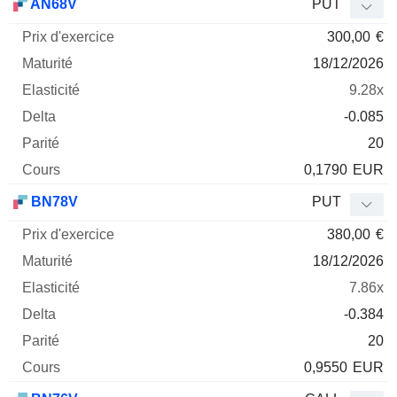
AN68V
PUT
300,00
€
18/12/2026
9.28x
-0.085
20
0,1790
EUR
BN78V
PUT
380,00
€
18/12/2026
7.86x
-0.384
20
0,9550
EUR