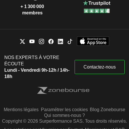
+ 1 300 000
membres
NOS EXPERTS À VOTRE
ÉCOUTE
Contactez-nous
Lundi - Vendredi 9h-12h / 14h-
18h
Mentions légales
Paramétrer les cookies
Blog Zonebourse
Qui sommes-nous ?
Copyright © 2026 Surperformance SAS. Tous droits réservés.