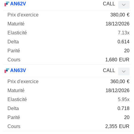
AN62V
CALL
380,00
€
18/12/2026
7.13x
0.614
20
1,680
EUR
AN63V
CALL
360,00
€
18/12/2026
5.95x
0.718
20
2,355
EUR