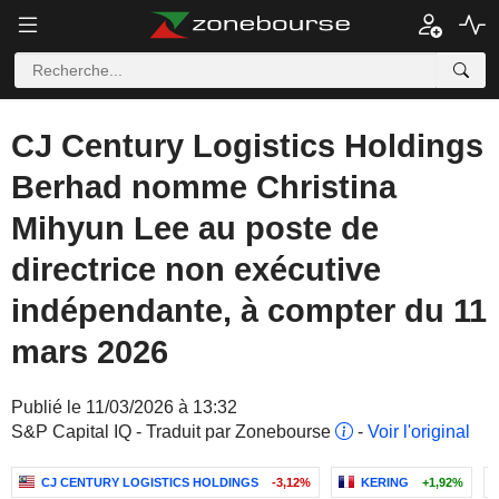
CJ Century Logistics Holdings
Berhad nomme Christina
Mihyun Lee au poste de
directrice non exécutive
indépendante, à compter du 11
mars 2026
Publié le 11/03/2026 à 13:32
S&P Capital IQ - Traduit par Zonebourse
-
Voir l'original
CJ CENTURY LOGISTICS HOLDINGS
-3,12%
KERING
+1,92%