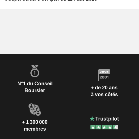
N°1 du Conseil
+ de 20 ans
Boursier
à vos côtés
+ 1 300 000
membres