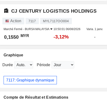
CJ CENTURY LOGISTICS HOLDINGS
Action
7117
MYL7117OO004
Marché Fermé -
BURSA MALAYSIA
10:50:01 06/08/2026
Varia. 1 janv.
MYR
-3,12%
0,1550
-
Graphique
Durée
Période
7117: Graphique dynamique
Compte de Résultat et Estimations