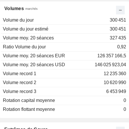
Volumes
marchés
Volume du jour
300 451
Volume du jour estimé
300 451
Volume moy. 20 séances
327 435
Ratio Volume du jour
0,92
Volume moy. 20 séances EUR
126 357 166,5
Volume moy. 20 séances USD
146 025 923,04
Volume record 1
12 235 360
Volume record 2
10 620 990
Volume record 3
6 453 949
Rotation capital moyenne
0
Rotation flottant moyenne
0