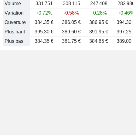
Volume
331 751
308 115
247 408
282 980
Variation
+0,72%
-0,58%
+0,28%
+0,46%
Ouverture
384.35 €
386.05 €
386.95 €
394.30 €
Plus haut
395.30 €
389.60 €
391.95 €
397.25 €
Plus bas
384.35 €
381.75 €
384.65 €
389.00 €