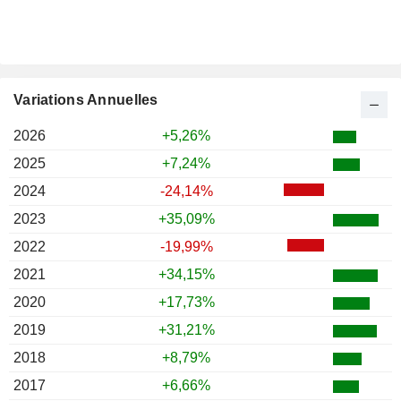
Variations Annuelles
2026
+5,26%
2025
+7,24%
2024
-24,14%
2023
+35,09%
2022
-19,99%
2021
+34,15%
2020
+17,73%
2019
+31,21%
2018
+8,79%
2017
+6,66%