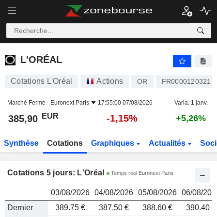
L'ORÉAL
385,90
€
L'ORÉAL
Cotations L'Oréal
Actions
OR
FR0000120321
Marché Fermé -
Euronext Paris
17:55:00 07/08/2026
Varia. 1 janv.
EUR
-1,15%
385,90
+5,26%
Synthèse
Cotations
Graphiques
Actualités
Soci
Cotations 5 jours: L'Oréal
Temps réel Euronext Paris
03/08/2026
04/08/2026
05/08/2026
06/08/202
Dernier
389.75 €
387.50 €
388.60 €
390.40 €