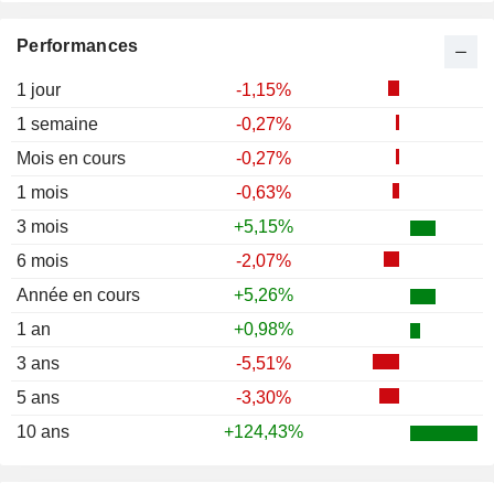
Performances
1 jour
-1,15%
1 semaine
-0,27%
Mois en cours
-0,27%
1 mois
-0,63%
3 mois
+5,15%
6 mois
-2,07%
Année en cours
+5,26%
1 an
+0,98%
3 ans
-5,51%
5 ans
-3,30%
10 ans
+124,43%