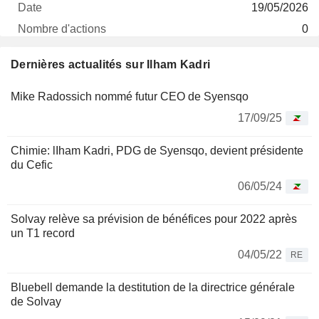
19/05/2026
0
- $
Dernières actualités sur Ilham Kadri
30/06/2026
Mike Radossich nommé futur CEO de Syensqo
17/09/25
Chimie: lIham Kadri, PDG de Syensqo, devient présidente
du Cefic
06/05/24
Solvay relève sa prévision de bénéfices pour 2022 après
un T1 record
04/05/22
RE
Bluebell demande la destitution de la directrice générale
de Solvay