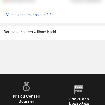
Voir les connexions sociétés
Bourse
Insiders
Ilham Kadri
N°1 du Conseil
+ de 20 ans
Boursier
à vos côtés