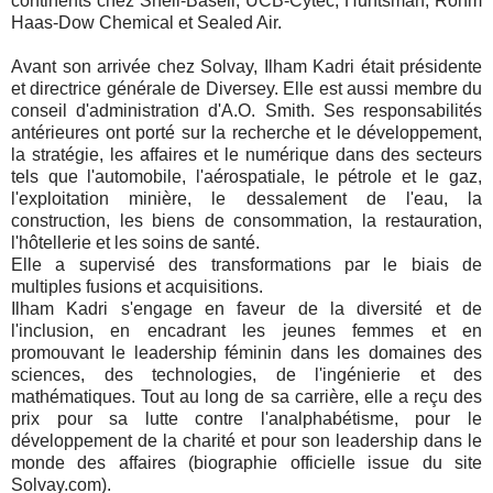
continents chez Shell-Basell, UCB-Cytec, Huntsman, Rohm
Haas-Dow Chemical et Sealed Air.
Avant son arrivée chez Solvay, Ilham Kadri était présidente
et directrice générale de Diversey. Elle est aussi membre du
conseil d'administration d'A.O. Smith. Ses responsabilités
antérieures ont porté sur la recherche et le développement,
la stratégie, les affaires et le numérique dans des secteurs
tels que l'automobile, l'aérospatiale, le pétrole et le gaz,
l'exploitation minière, le dessalement de l'eau, la
construction, les biens de consommation, la restauration,
l'hôtellerie et les soins de santé.
Elle a supervisé des transformations par le biais de
multiples fusions et acquisitions.
Ilham Kadri s'engage en faveur de la diversité et de
l'inclusion, en encadrant les jeunes femmes et en
promouvant le leadership féminin dans les domaines des
sciences, des technologies, de l'ingénierie et des
mathématiques. Tout au long de sa carrière, elle a reçu des
prix pour sa lutte contre l'analphabétisme, pour le
développement de la charité et pour son leadership dans le
monde des affaires (biographie officielle issue du site
Solvay.com).