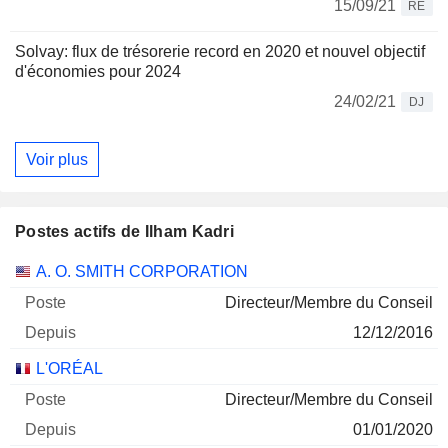
15/09/21
RE
Solvay: flux de trésorerie record en 2020 et nouvel objectif
d'économies pour 2024
24/02/21
DJ
Voir plus
Postes actifs de Ilham Kadri
Sociétés
Poste
Début
A. O. SMITH CORPORATION
Directeur/Membre du Conseil
12/12/2016
L'ORÉAL
Directeur/Membre du Conseil
01/01/2020