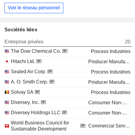
Voir le réseau personnel
Sociétés liées
Entreprise privées
20
The Dow Chemical Co.
Process Industries
Hitachi Ltd.
Producer Manufacturing
Sealed Air Corp.
Process Industries
A. O. Smith Corp.
Producer Manufacturing
Solvay SA
Process Industries
Diversey, Inc.
Consumer Non-Durables
Diversey Holdings LLC
Consumer Non-Durables
World Business Council for
Commercial Services
Sustainable Development