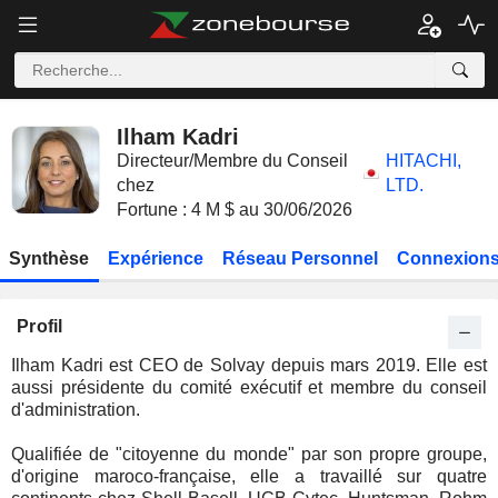
Ilham Kadri
Directeur/Membre du Conseil
HITACHI,
chez
LTD.
Fortune : 4 M $ au 30/06/2026
Synthèse
Expérience
Réseau Personnel
Connexions
Profil
Ilham Kadri est CEO de Solvay depuis mars 2019. Elle est
aussi présidente du comité exécutif et membre du conseil
d'administration.
Qualifiée de "citoyenne du monde" par son propre groupe,
d'origine maroco-française, elle a travaillé sur quatre