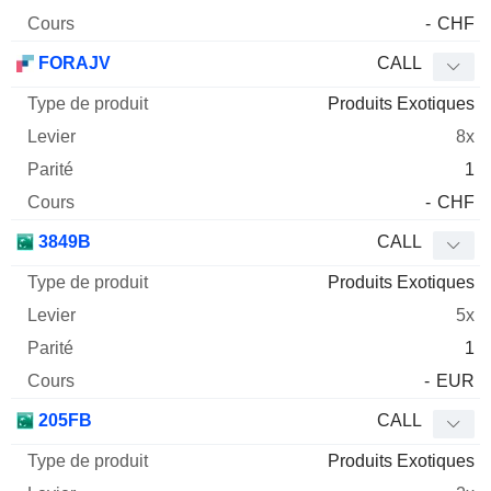
-
CHF
FORAJV
CALL
Produits Exotiques
8x
1
-
CHF
3849B
CALL
Produits Exotiques
5x
1
-
EUR
205FB
CALL
Produits Exotiques