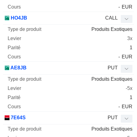
-
EUR
HO4JB
CALL
Produits Exotiques
3x
1
-
EUR
AE8JB
PUT
Produits Exotiques
-5x
1
-
EUR
7E64S
PUT
Produits Exotiques