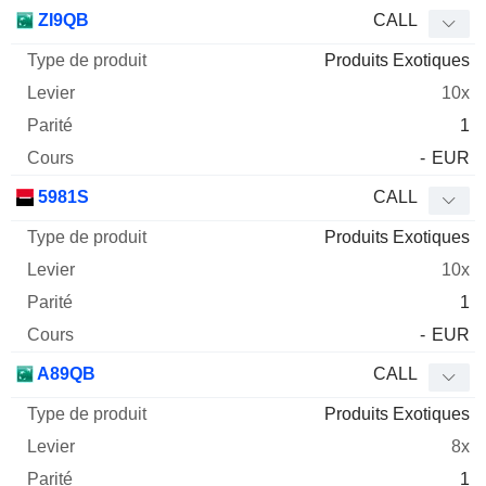
ZI9QB
CALL
Produits Exotiques
10x
1
-
EUR
5981S
CALL
Produits Exotiques
10x
1
-
EUR
A89QB
CALL
Produits Exotiques
8x
1