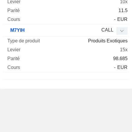
10x
11.5
-
EUR
CALL
M7YIH
Produits Exotiques
15x
98.685
-
EUR