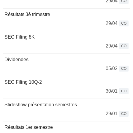
29/04
CO
Résultats 3è trimestre
29/04
CO
SEC Filing 8K
29/04
CO
Dividendes
05/02
CO
SEC Filing 10Q-2
30/01
CO
Slideshow présentation semestres
29/01
CO
Résultats 1er semestre