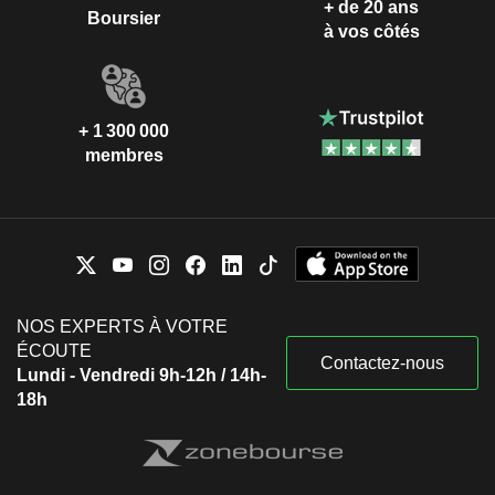
+ de 20 ans
Boursier
à vos côtés
+ 1 300 000
membres
NOS EXPERTS À VOTRE
ÉCOUTE
Contactez-nous
Lundi - Vendredi 9h-12h / 14h-
18h