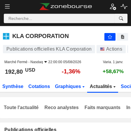
KLA CORPORATION
192,80
$
-1,36%
KLA CORPORATION
Publications officielles KLA Corporation
Actions
Marché Fermé -
Nasdaq
22:00:00 05/08/2026
Varia. 1 janv.
USD
-1,36%
192,80
+58,67%
Synthèse
Cotations
Graphiques
Actualités
Soci
Toute l'actualité
Reco analystes
Faits marquants
In
Publications officielles