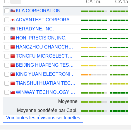
CA 1m.
CA 1an
KLA CORPORATION
ADVANTEST CORPORATION
TERADYNE, INC.
HON. PRECISION, INC.
HANGZHOU CHANGCHUAN TECHNOLOGY CO.,LTD
TONGFU MICROELECTRONICS CO.,LTD
BEIJING HUAFENG TEST & CONTROL TECHNOLOGY CO.,LTD.
KING YUAN ELECTRONICS CO., LTD.
TIANSHUI HUATIAN TECHNOLOGY CO., LTD.
WINWAY TECHNOLOGY CO., LTD.
Moyenne
Moyenne pondérée par Capi.
Voir toutes les révisions sectorielles