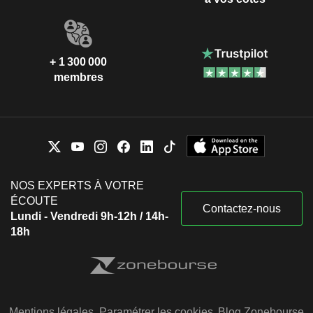
+ 1 300 000
membres
NOS EXPERTS À VOTRE
ÉCOUTE
Contactez-nous
Lundi - Vendredi 9h-12h / 14h-
18h
Mentions légales
Paramétrer les cookies
Blog Zonebourse