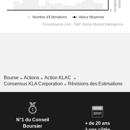
Bourse
Actions
Action KLAC
Consensus KLA Corporation
Révisions des Estimations
N°1 du Conseil
+ de 20 ans
Boursier
à vos côtés