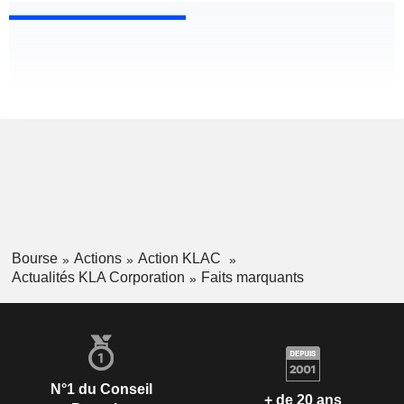
Bourse
Actions
Action KLAC
Actualités KLA Corporation
Faits marquants
N°1 du Conseil
+ de 20 ans