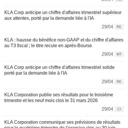
KLA Corp anticipe un chiffre d'affaires trimestriel supérieur
aux attentes, porté par la demande liée à l'IA
29/04
RE
KLA : hausse du bénéfice non-GAAP et du chiffre d'affaires
au T3 fiscal ; le titre recule en après-Bourse
29/04
MT
KLA Corp anticipe un chiffre d'affaires trimestriel solide
porté par la demande liée à l'IA
29/04
RE
KLA Corporation publie ses résultats pour le troisième
trimestre et les neuf mois clos le 31 mars 2026
29/04
CI
KLA Corporation communique ses prévisions de résultats
pour le quatrième trimestre de l'exercice clos au 30 juin