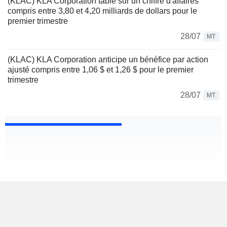
(KLAC) KLA Corporation table sur un chiffre d'affaires
compris entre 3,80 et 4,20 milliards de dollars pour le
premier trimestre
28/07
MT
(KLAC) KLA Corporation anticipe un bénéfice par action
ajusté compris entre 1,06 $ et 1,26 $ pour le premier
trimestre
28/07
MT