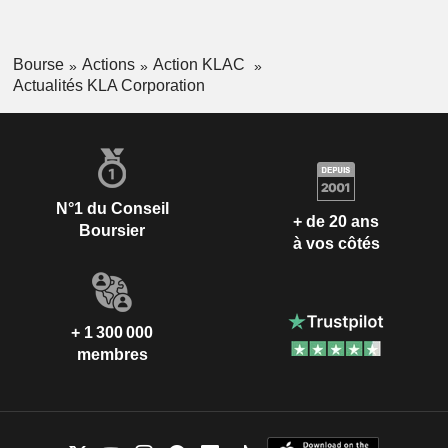
Bourse
Actions
Action KLAC
Actualités KLA Corporation
N°1 du Conseil
+ de 20 ans
Boursier
à vos côtés
+ 1 300 000
membres