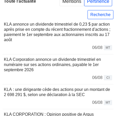
Mentions
Pertinence
Toute l'actualité
Recherche
KLA annonce un dividende trimestriel de 0,23 $ par action
après prise en compte du récent fractionnement d'actions ;
paiement le 1er septembre aux actionnaires inscrits au 17
août
06/08
MT
KLA Corporation annonce un dividende trimestriel en
numéraire sur ses actions ordinaires, payable le 1er
septembre 2026
06/08
CI
KLA : une dirigeante cède des actions pour un montant de
2 698 291 $, selon une déclaration à la SEC
06/08
MT
KLA CORPORATION : Opinion positive de Argus