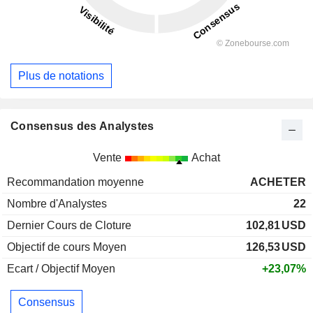
Plus de notations
Consensus des Analystes
Vente
Achat
Recommandation moyenne
ACHETER
Nombre d'Analystes
22
Dernier Cours de Cloture
102,81
USD
Objectif de cours Moyen
126,53
USD
Ecart / Objectif Moyen
+23,07%
Consensus