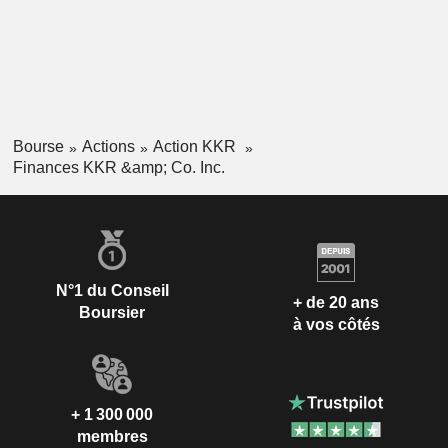
Bourse
Actions
Action KKR
Finances KKR &amp; Co. Inc.
N°1 du Conseil
+ de 20 ans
Boursier
à vos côtés
+ 1 300 000
membres