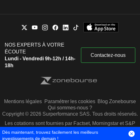
NOS EXPERTS À VOTRE
ÉCOUTE
Contactez-nous
Lundi - Vendredi 9h-12h / 14h-
18h
Mentions légales
Paramétrer les cookies
Blog Zonebourse
Qui sommes-nous ?
Copyright © 2026 Surperformance SAS. Tous droits réservés.
Les cotations sont fournies par Factset, Morningstar et S&P
Capital IQ
Dès maintenant, trouvez facilement les meilleurs
investissements de demain !