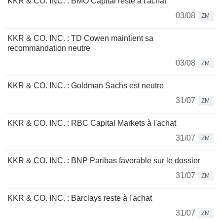
KKR & CO. INC. : BMO Capital reste à l'achat
03/08
ZM
KKR & CO. INC. : TD Cowen maintient sa
recommandation neutre
03/08
ZM
KKR & CO. INC. : Goldman Sachs est neutre
31/07
ZM
KKR & CO. INC. : RBC Capital Markets à l'achat
31/07
ZM
KKR & CO. INC. : BNP Paribas favorable sur le dossier
31/07
ZM
KKR & CO. INC. : Barclays reste à l'achat
31/07
ZM