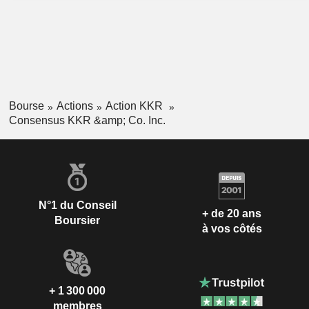
Bourse
Actions
Action KKR
Consensus KKR &amp; Co. Inc.
N°1 du Conseil
+ de 20 ans
Boursier
à vos côtés
+ 1 300 000
membres