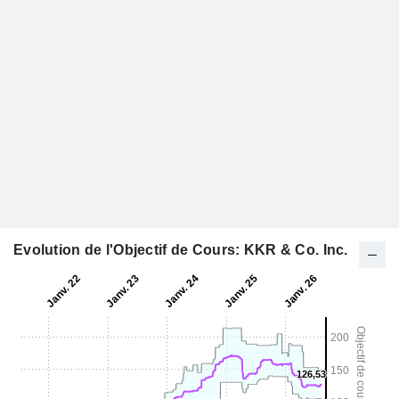
Evolution de l'Objectif de Cours: KKR & Co. Inc.