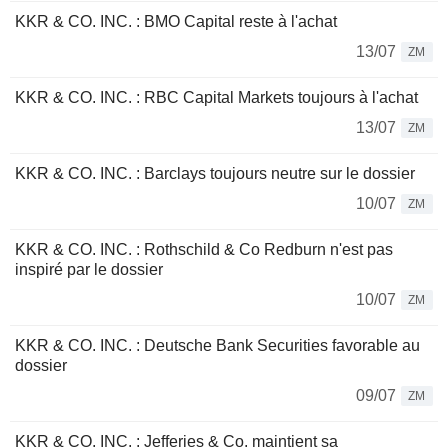
KKR & CO. INC. : BMO Capital reste à l'achat
13/07
ZM
KKR & CO. INC. : RBC Capital Markets toujours à l'achat
13/07
ZM
KKR & CO. INC. : Barclays toujours neutre sur le dossier
10/07
ZM
KKR & CO. INC. : Rothschild & Co Redburn n'est pas
inspiré par le dossier
10/07
ZM
KKR & CO. INC. : Deutsche Bank Securities favorable au
dossier
09/07
ZM
KKR & CO. INC. : Jefferies & Co. maintient sa