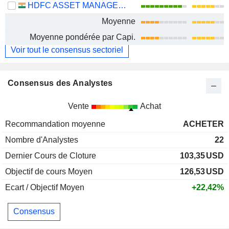
HDFC ASSET MANAGEMENT COMPANY LIMITED
Moyenne
Moyenne pondérée par Capi.
Voir tout le consensus sectoriel
Consensus des Analystes
Vente
Achat
Recommandation moyenne
ACHETER
Nombre d'Analystes
22
Dernier Cours de Cloture
103,35
USD
Objectif de cours Moyen
126,53
USD
Ecart / Objectif Moyen
+22,42%
Consensus