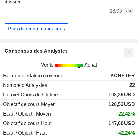
dossier
18/05
ZM
Plus de recommandations
Consensus des Analystes
Vente
Achat
Recommandation moyenne
ACHETER
Nombre d'Analystes
22
Dernier Cours de Cloture
103,35
USD
Objectif de cours Moyen
126,53
USD
Ecart / Objectif Moyen
+22,42%
Objectif de cours Haut
147,00
USD
Ecart / Objectif Haut
+42,24%