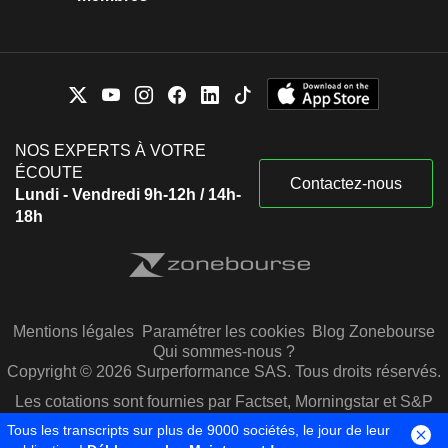
NOS EXPERTS À VOTRE
ÉCOUTE
Contactez-nous
Lundi - Vendredi 9h-12h / 14h-
18h
Mentions légales
Paramétrer les cookies
Blog Zonebourse
Qui sommes-nous ?
Copyright © 2026 Surperformance SAS. Tous droits réservés.
Les cotations sont fournies par Factset, Morningstar et S&P
Capital IQ
Tous les transcripts sur plus de 9000 sociétés, le jour de leur