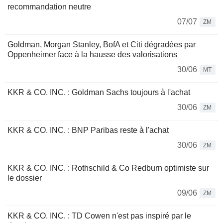
recommandation neutre
07/07
ZM
Goldman, Morgan Stanley, BofA et Citi dégradées par
Oppenheimer face à la hausse des valorisations
30/06
MT
KKR & CO. INC. : Goldman Sachs toujours à l'achat
30/06
ZM
KKR & CO. INC. : BNP Paribas reste à l'achat
30/06
ZM
KKR & CO. INC. : Rothschild & Co Redburn optimiste sur
le dossier
09/06
ZM
KKR & CO. INC. : TD Cowen n'est pas inspiré par le