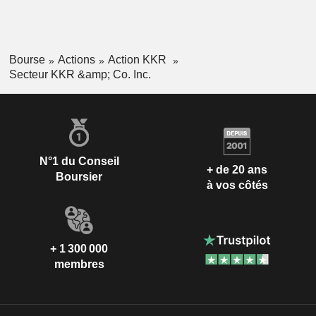
Bourse
Actions
Action KKR
Secteur KKR &amp; Co. Inc.
N°1 du Conseil
+ de 20 ans
Boursier
à vos côtés
+ 1 300 000
membres