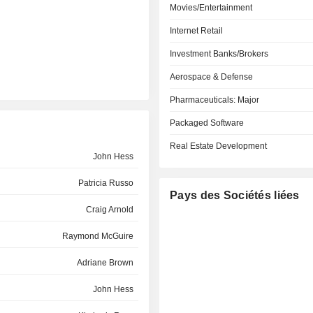
Movies/Entertainment
Internet Retail
Investment Banks/Brokers
Aerospace & Defense
Pharmaceuticals: Major
Packaged Software
Real Estate Development
John Hess
Patricia Russo
Pays des Sociétés liées
Craig Arnold
Raymond McGuire
Adriane Brown
John Hess