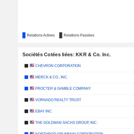
Relations Actives
Relations Passées
Sociétés Cotées liées: KKR & Co. Inc.
CHEVRON CORPORATION
MERCK & CO., INC.
PROCTER & GAMBLE COMPANY
VORNADO REALTY TRUST
EBAY INC.
THE GOLDMAN SACHS GROUP, INC.