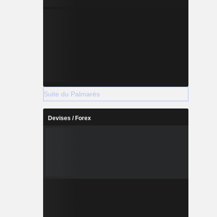
Suite du Palmarès
Devises / Forex