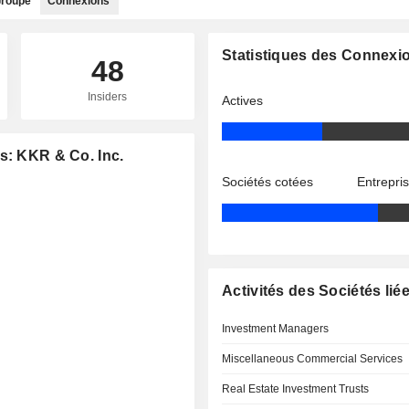
roupe
Connexions
Statistiques des Connexi
48
Insiders
Actives
s: KKR & Co. Inc.
Sociétés cotées
Entrepri
Activités des Sociétés lié
Investment Managers
Miscellaneous Commercial Services
Real Estate Investment Trusts