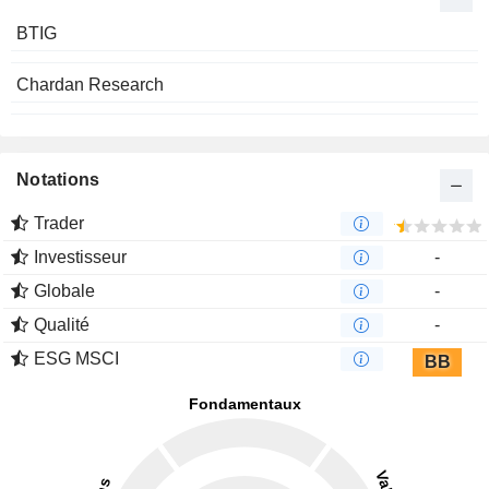
BTIG
Chardan Research
Notations
Trader
Investisseur
-
Globale
-
Qualité
-
ESG MSCI
BB