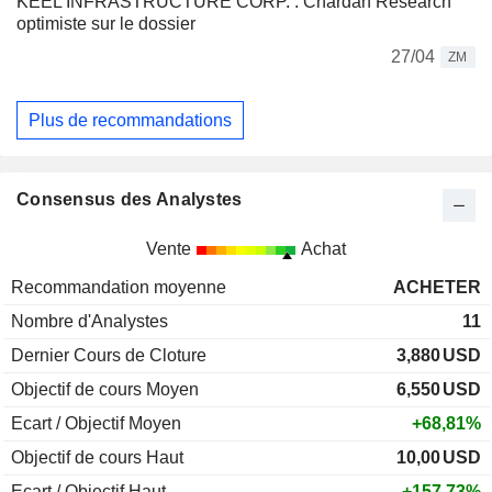
KEEL INFRASTRUCTURE CORP. : Chardan Research
optimiste sur le dossier
27/04
ZM
Plus de recommandations
Consensus des Analystes
Vente
Achat
Recommandation moyenne
ACHETER
Nombre d'Analystes
11
Dernier Cours de Cloture
3,880
USD
Objectif de cours Moyen
6,550
USD
Ecart / Objectif Moyen
+68,81%
Objectif de cours Haut
10,00
USD
Ecart / Objectif Haut
+157,73%