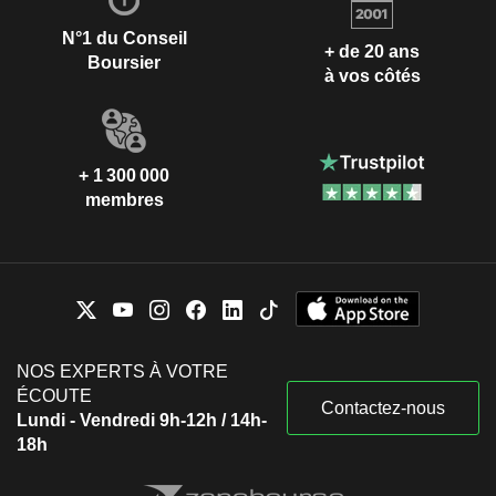
N°1 du Conseil
+ de 20 ans
Boursier
à vos côtés
+ 1 300 000
membres
NOS EXPERTS À VOTRE
ÉCOUTE
Contactez-nous
Lundi - Vendredi 9h-12h / 14h-
18h