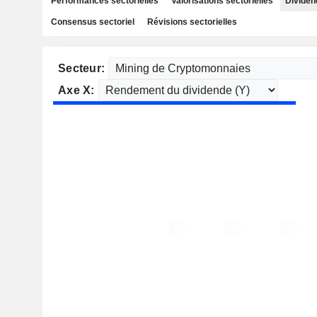
Performances sectorielles
Valorisations sectorielles
Dividen
Consensus sectoriel
Révisions sectorielles
Secteur:
Axe X: