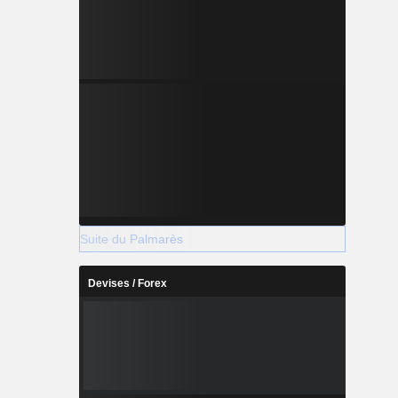
Suite du Palmarès
Devises / Forex