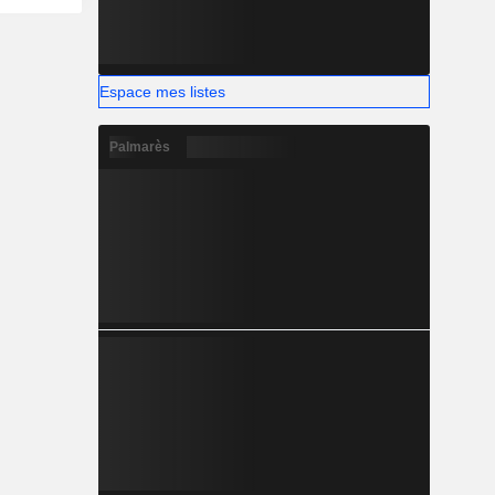
Espace mes listes
Palmarès