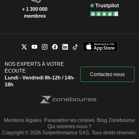
+ 1 300 000
membres
NOS EXPERTS À VOTRE
ÉCOUTE
Contactez-nous
Lundi - Vendredi 9h-12h / 14h-
18h
Mentions légales
Paramétrer les cookies
Blog Zonebourse
Qui sommes-nous ?
Copyright © 2026 Surperformance SAS. Tous droits réservés.