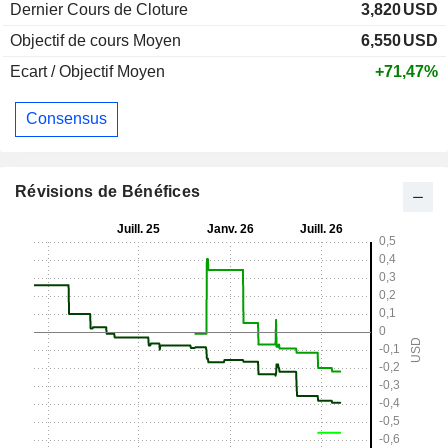
Dernier Cours de Cloture
3,820
USD
Objectif de cours Moyen
6,550
USD
Ecart / Objectif Moyen
+71,47%
Consensus
Révisions de Bénéfices