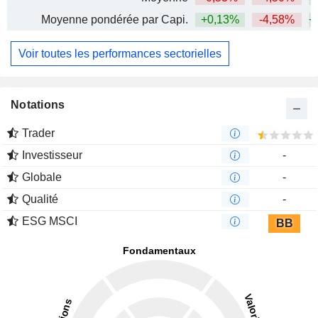
Moyenne pondérée par Capi.
+0,13%
-4,58%
+
Voir toutes les performances sectorielles
Notations
Trader
Investisseur
-
Globale
-
Qualité
-
ESG MSCI
BB