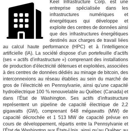
Keel Infrastructure Corp. est une
entreprise spécialisée dans les
infrastructures numériques et
énergétiques qui développe et
exploite des centres de données ainsi
que des infrastructures énergétiques
destinés aux charges de travail liées
au calcul haute performance (HPC) et à l'intelligence
artificielle (IA). La société dispose d'un portefeuille d'actifs
(ses « actifs d'infrastructure ») comprenant des installations
de production d'électricité détenues et exploitées, associées
à des centres de données dédiés au minage de bitcoin, des
interconnexions au réseau établies au sein du marché de
gros de l'électricité en Pennsylvanie, ainsi qu'une capacité
hydroélectrique 100 % renouvelable au Québec (Canada) et
dans l'État de Washington. Ses actifs d'infrastructure
représentent un pipeline de capacité électrique de 2,2
gigawatts (GW), comprenant 648 mégawatts (MW) de
capacité décrochée et 1 513 MW de capacité prévue en
cours de développement, répartis entre la Pennsylvanie et
l'État de Washington aux États-Unis, ainsi qu'au Québec au