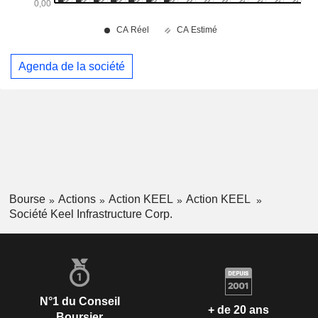
Agenda de la société
Bourse
Actions
Action KEEL
Action KEEL
Société Keel Infrastructure Corp.
N°1 du Conseil
+ de 20 ans
Boursier