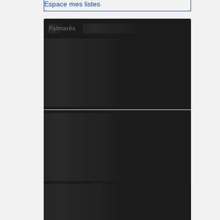
Espace mes listes
Palmarès