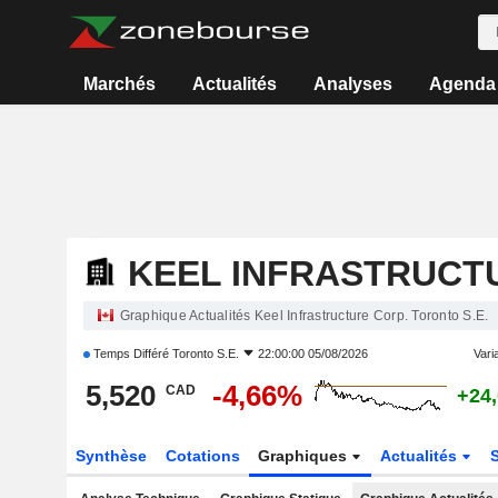
Marchés
Actualités
Analyses
Agenda
KEEL INFRASTRUCT
Graphique Actualités Keel Infrastructure Corp. Toronto S.E.
Temps Différé
Toronto S.E.
22:00:00 05/08/2026
Varia
5,520
-4,66%
CAD
+24
Synthèse
Cotations
Graphiques
Actualités