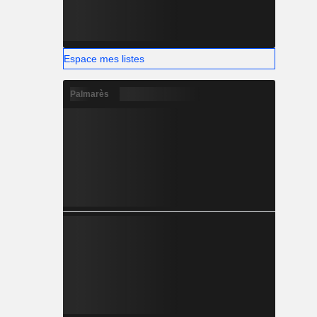
Espace mes listes
Palmarès