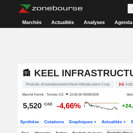
Marchés
Actualités
Analyses
Agenda
KEEL INFRASTRUCT
Produits d'investissement Keel Infrastructure Corp.
Acti
Marché Fermé -
Toronto S.E.
22:00:00 05/08/2026
Varia
5,520
-4,66%
CAD
+24
Synthèse
Cotations
Graphiques
Actualités