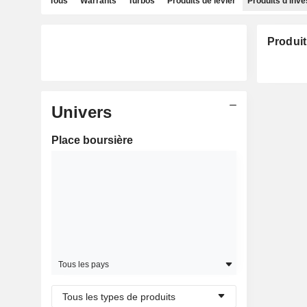
Tous
Warrants
Turbos
Produits de levier
Produits d'inv
Produit
Univers
Place boursière
Tous les pays
Tous les types de produits