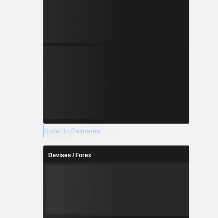
Suite du Palmarès
Devises / Forex