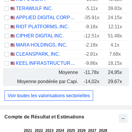
TERAWULF INC.
-5.11x
39.83x
APPLIED DIGITAL CORPORATION
-35.91x
24.15x
RIOT PLATFORMS, INC.
-9.18x
12.11x
CIPHER DIGITAL INC.
-12.51x
51.48x
MARA HOLDINGS, INC.
-2.18x
4.1x
CLEANSPARK, INC.
-2.91x
7.68x
KEEL INFRASTRUCTURE CORP.
-9.86x
18.15x
Moyenne
-11,78x
24,95x
Moyenne pondérée par Capi.
-14,02x
29,67x
Voir toutes les valorisations sectorielles
Compte de Résultat et Estimations