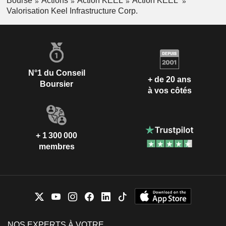
Bourse
Actions
Action KEEL
Action KEEL
Valorisation Keel Infrastructure Corp.
N°1 du Conseil
+ de 20 ans
Boursier
à vos côtés
+ 1 300 000
membres
NOS EXPERTS À VOTRE