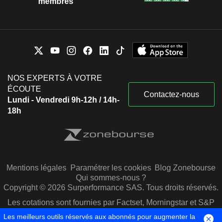
membres
NOS EXPERTS À VOTRE
ÉCOUTE
Contactez-nous
Lundi - Vendredi 9h-12h / 14h-
18h
Mentions légales
Paramétrer les cookies
Blog Zonebourse
Qui sommes-nous ?
Copyright © 2026 Surperformance SAS. Tous droits réservés.
Les cotations sont fournies par Factset, Morningstar et S&P
Capital IQ
Les meilleurs outils réservés aux abonnés pour augmenter la