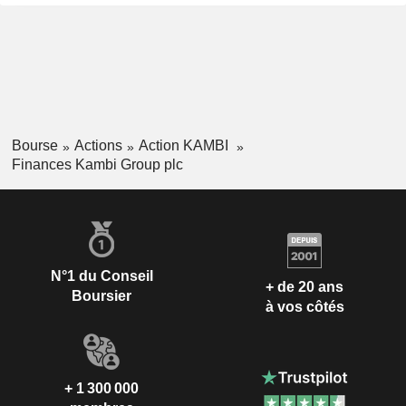
Bourse
Actions
Action KAMBI
Finances Kambi Group plc
N°1 du Conseil
+ de 20 ans
Boursier
à vos côtés
+ 1 300 000