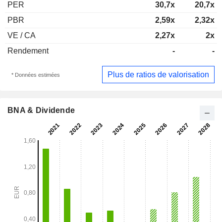
PER
30,7x
20,7x
PBR
2,59x
2,32x
VE / CA
2,27x
2x
Rendement
-
-
Plus de ratios de valorisation
* Données estimées
BNA & Dividende