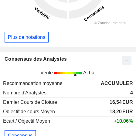
Plus de notations
Consensus des Analystes
Vente
Achat
Recommandation moyenne
ACCUMULER
Nombre d'Analystes
4
Dernier Cours de Cloture
16,54
EUR
Objectif de cours Moyen
18,20
EUR
Ecart / Objectif Moyen
+10,06%
Consensus