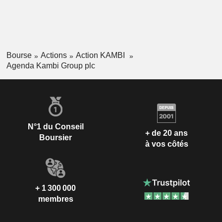
Bourse
Actions
Action KAMBI
Agenda Kambi Group plc
N°1 du Conseil
+ de 20 ans
Boursier
à vos côtés
+ 1 300 000
membres