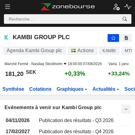
KAMBI GROUP PLC
KAMBI GROUP PLC
Agenda Kambi Group plc
Actions
KAMBI
MT0
Marché Fermé -
Nasdaq Stockholm
18:00:00 07/08/2026
Varia. 1 janv.
SEK
+0,33%
181,20
+33,24%
Synthèse
Cotations
Graphiques
Actualités
Soci
Evénements à venir sur Kambi Group plc
04/11/2026
Publication des résultats - Q3 2026
17/02/2027
Publication des résultats - Q4 2026