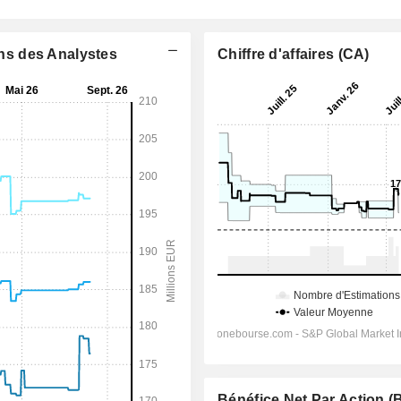
ons des Analystes
Chiffre d'affaires (CA)
Bénéfice Net Par Action 