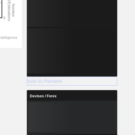
Suite du Palmarès
Devises / Forex