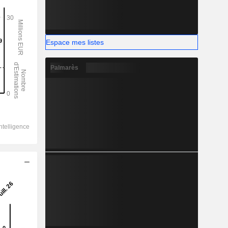
Espace mes listes
Palmarès