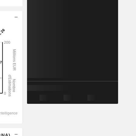
(BNA)