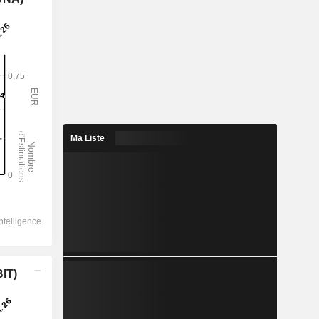
Ma Liste
BIT)