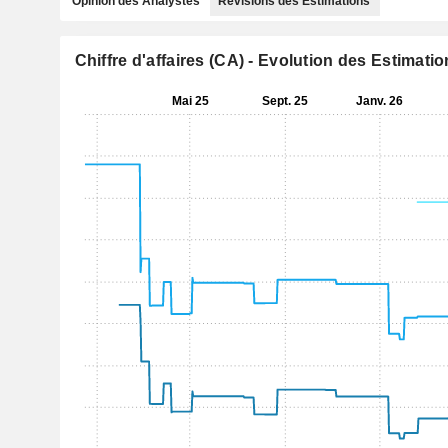
Opinion des Analystes
Révisions des Estimations
Chiffre d'affaires (CA) - Evolution des Estimati