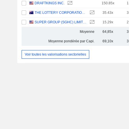
DRAFTKINGS INC.
150.85x
1
THE LOTTERY CORPORATION LIMITED
35.43x
3
SUPER GROUP (SGHC) LIMITED
15.29x
2
Moyenne
64,85x
3
Moyenne pondérée par Capi.
69,10x
3
Voir toutes les valorisations sectorielles