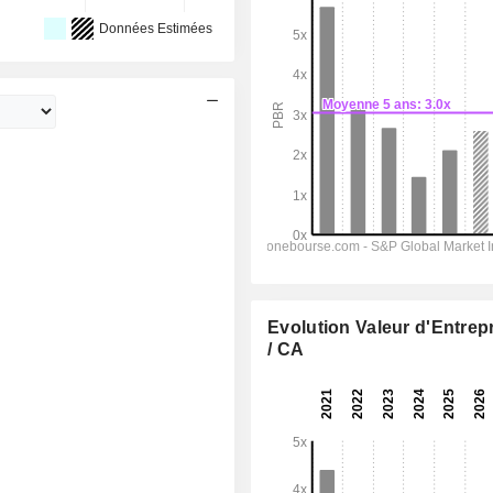
Données Estimées
Evolution Valeur d'Entrep
/ CA