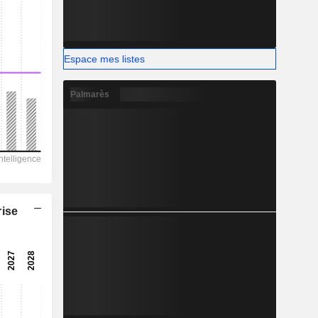
Espace mes listes
Palmarès
rise