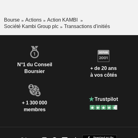
Bourse
Actions
Action KAMBI
Société Kambi Group plc
Transactions d'initiés
N°1 du Conseil
+ de 20 ans
Boursier
à vos côtés
+ 1 300 000
membres