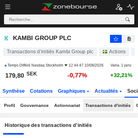
KAMBI GROUP PLC
KAMBI GROUP PLC
Transactions d'initiés Kambi Group plc
Actions
K
Temps Différé
Nasdaq Stockholm
12:44:47 10/08/2026
Varia. 1 janv.
SEK
-0,77%
179,80
+32,21%
Synthèse
Cotations
Graphiques
Actualités
Soci
Profil
Gouvernance
Actionnariat
Transactions d'initiés
Historique des transactions d'initiés