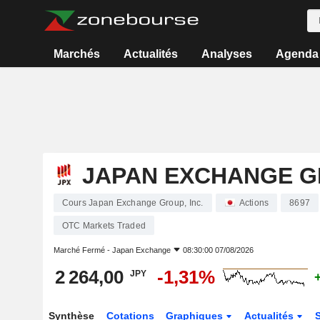
Marchés
Actualités
Analyses
Agenda
JAPAN EXCHANGE GR
Cours Japan Exchange Group, Inc.
Actions
8697
OTC Markets Traded
Marché Fermé -
Japan Exchange
08:30:00 07/08/2026
2 264,00
-1,31%
JPY
Synthèse
Cotations
Graphiques
Actualités