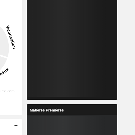
Matières Premières
s