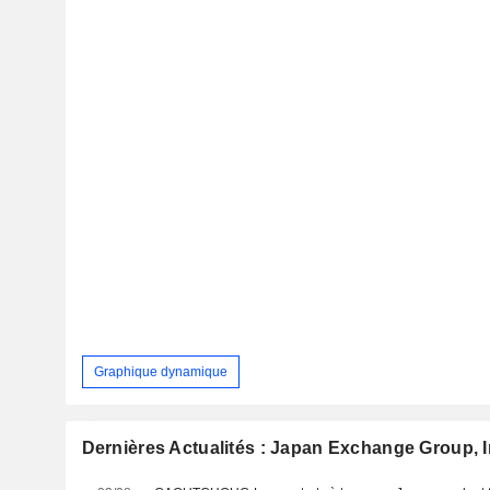
Graphique dynamique
Dernières Actualités : Japan Exchange Group, I