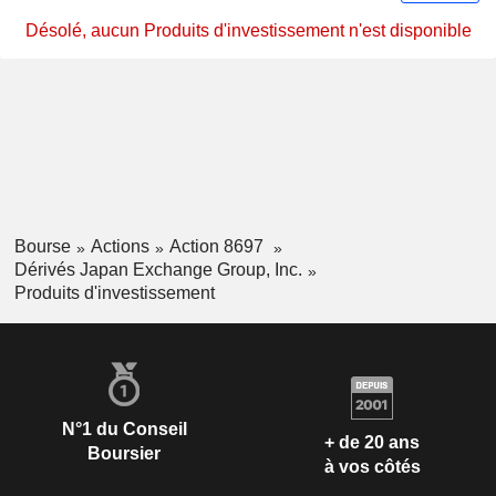
Désolé, aucun Produits d'investissement n'est disponible
Bourse
Actions
Action 8697
Dérivés Japan Exchange Group, Inc.
Produits d'investissement
N°1 du Conseil
+ de 20 ans
Boursier
à vos côtés