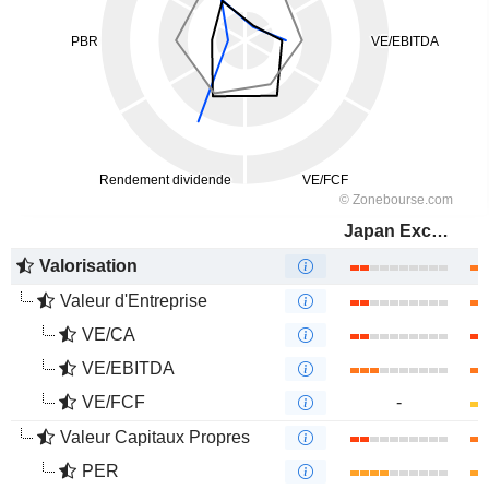
Japan Exchange Group, Inc.
Valorisation
Valeur d'Entreprise
VE/CA
VE/EBITDA
VE/FCF
-
Valeur Capitaux Propres
PER