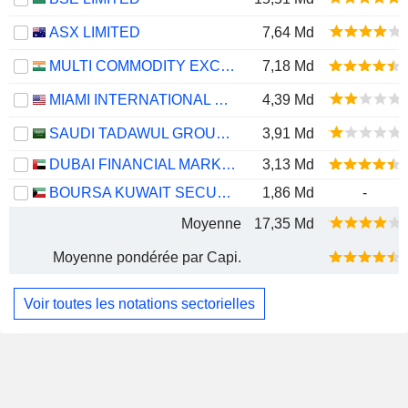
ASX LIMITED
7,64 Md
MULTI COMMODITY EXCHANGE OF INDIA LIMITED
7,18 Md
MIAMI INTERNATIONAL HOLDINGS, INC.
4,39 Md
SAUDI TADAWUL GROUP HOLDING COMPANY
3,91 Md
DUBAI FINANCIAL MARKET
3,13 Md
BOURSA KUWAIT SECURITIES COMPANY K.P.S.C.
1,86 Md
-
Moyenne
17,35 Md
Moyenne pondérée par Capi.
Voir toutes les notations sectorielles