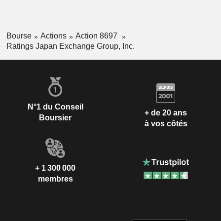
Bourse
Actions
Action 8697
Ratings Japan Exchange Group, Inc.
N°1 du Conseil
+ de 20 ans
Boursier
à vos côtés
+ 1 300 000
membres