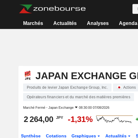
Marchés
Actualités
Analyses
Agenda
JAPAN EXCHANGE GR
Produits de levier Japan Exchange Group, Inc.
Actions
Opérateurs financiers et du marché des matières premières
Marché Fermé -
Japan Exchange
08:30:00 07/08/2026
2 264,00
-1,31%
JPY
Synthèse
Cotations
Graphiques
Actualités