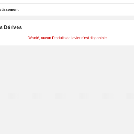
estissement
s Dérivés
Désolé, aucun Produits de levier n'est disponible