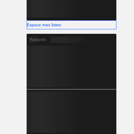
Espace mes listes
Palmarès