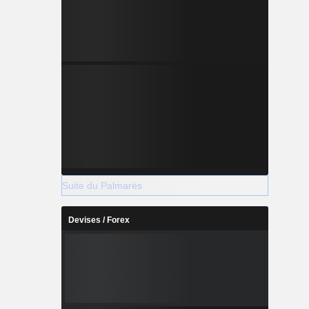
Suite du Palmarès
Devises / Forex