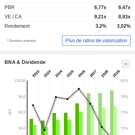
PBR
6,77x
6,47x
VE / CA
9,21x
8,93x
Rendement
3,2%
3,02%
Plus de ratios de valorisation
* Données estimées
BNA & Dividende