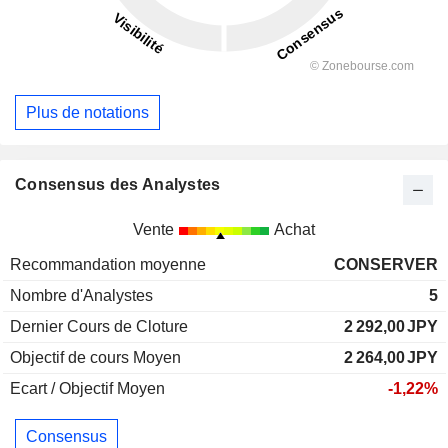
Plus de notations
Consensus des Analystes
Vente
Achat
Recommandation moyenne
CONSERVER
Nombre d'Analystes
5
Dernier Cours de Cloture
2 292,00
JPY
Objectif de cours Moyen
2 264,00
JPY
Ecart / Objectif Moyen
-1,22%
Consensus