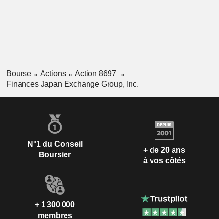
Bourse
Actions
Action 8697
Finances Japan Exchange Group, Inc.
N°1 du Conseil
+ de 20 ans
Boursier
à vos côtés
+ 1 300 000
membres