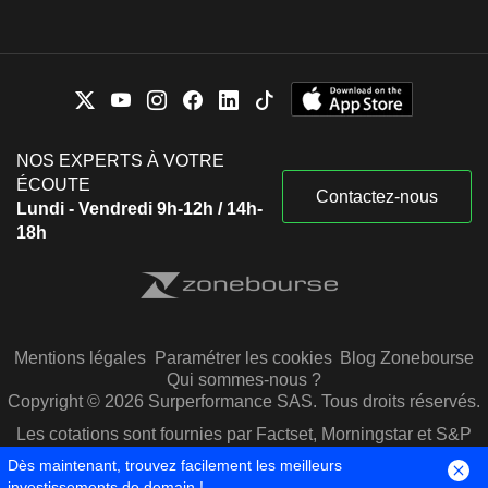
NOS EXPERTS À VOTRE
ÉCOUTE
Contactez-nous
Lundi - Vendredi 9h-12h / 14h-
18h
Mentions légales
Paramétrer les cookies
Blog Zonebourse
Qui sommes-nous ?
Copyright © 2026 Surperformance SAS. Tous droits réservés.
Les cotations sont fournies par Factset, Morningstar et S&P
Capital IQ
Dès maintenant, trouvez facilement les meilleurs
investissements de demain !