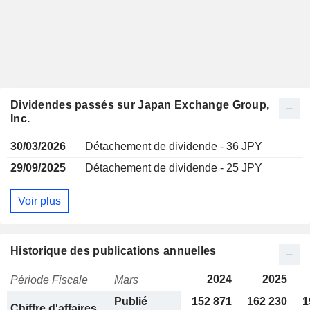
Dividendes passés sur Japan Exchange Group,
Inc.
30/03/2026
Détachement de dividende - 36 JPY
29/09/2025
Détachement de dividende - 25 JPY
Voir plus
Historique des publications annuelles
2024
2025
Période Fiscale
Mars
Publié
152 871
162 230
1
Chiffre d'affaires