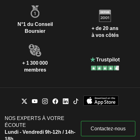
N°1 du Conseil
+ de 20 ans
Boursier
à vos côtés
+ 1 300 000
membres
NOS EXPERTS À VOTRE
ÉCOUTE
Contactez-nous
Lundi - Vendredi 9h-12h / 14h-
18h