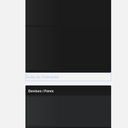
Suite du Palmarès
Devises / Forex