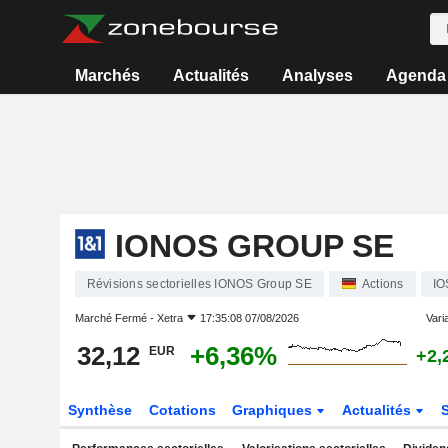
Marchés
Actualités
Analyses
Agenda
IONOS GROUP SE
Révisions sectorielles IONOS Group SE
Actions
IO
Marché Fermé -
Xetra
17:35:08 07/08/2026
Varia
32,12
+6,36%
EUR
+2,
Synthèse
Cotations
Graphiques
Actualités