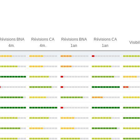
Révisions BNA
Révisions CA
Révisions BNA
Révisions CA
Visibil
4m.
4m.
1an
1an