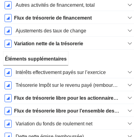
Autres activités de financement, total
Flux de trésorerie de financement
Ajustements des taux de change
Variation nette de la trésorerie
Éléments supplémentaires
Intérêts effectivement payés sur l’exercice
Trésorerie Impôt sur le revenu payé (remboursement)Impôt effectivement payé (remboursé) sur l’exercice
Flux de trésorerie libre pour les actionnaires FCFE
Flux de trésorerie libre pour l’ensemble des pourvoyeurs de fonds (créanciers et actionnaires) FCFF
Variation du fonds de roulement net
Dette nette émise (remboursée)