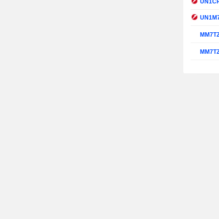
UN1C
UN1M
MM7T
MM7T