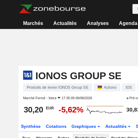
Marchés
Actualités
Analyses
Agenda
IONOS GROUP SE
Produits de levier IONOS Group SE
Actions
IOS
Marché Fermé -
Xetra
17:35:09 06/08/2026
Pré-o
30,20
-5,62%
EUR
30,8
Synthèse
Cotations
Graphiques
Actualités