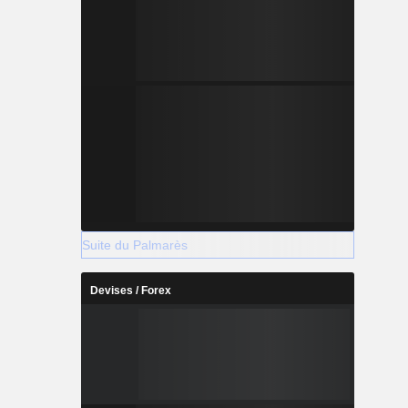
Suite du Palmarès
Devises / Forex