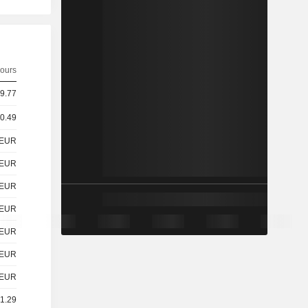
ours
 9.77
 0.49
EUR
EUR
EUR
EUR
EUR
EUR
EUR
 1.29