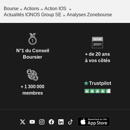
Bourse
Actions
Action IOS
Actualités IONOS Group SE
Analyses Zonebourse
N°1 du Conseil
+ de 20 ans
Boursier
à vos côtés
+ 1 300 000
membres