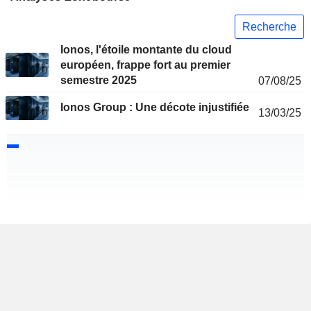
Recherche
Ionos, l'étoile montante du cloud
européen, frappe fort au premier
semestre 2025
07/08/25
Ionos Group : Une décote injustifiée
13/03/25