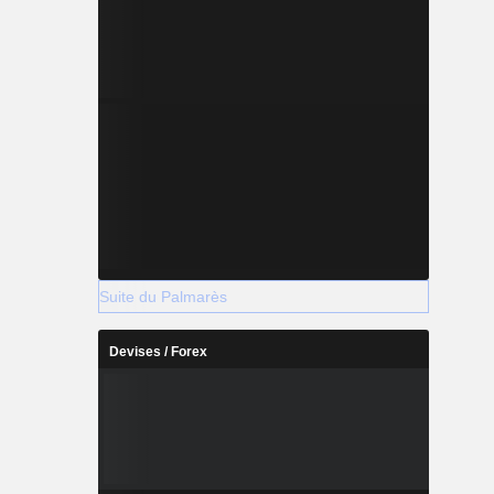
Suite du Palmarès
Devises / Forex