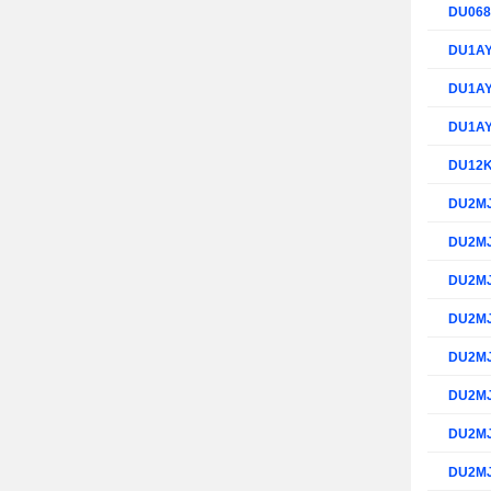
DU06
DU1A
DU1A
DU1A
DU12
DU2M
DU2M
DU2M
DU2M
DU2M
DU2M
DU2M
DU2M