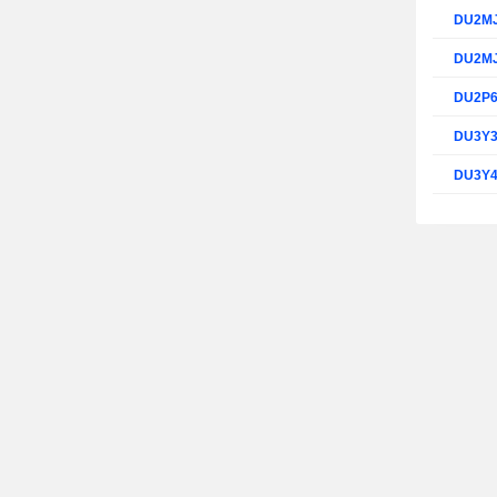
DU2M
DU2M
DU2P
DU3Y
DU3Y