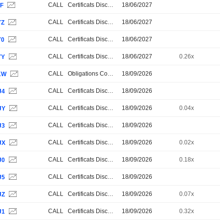
CALL
Certificats Discount
18/06/2027
8F
CALL
Certificats Discount
18/06/2027
YZ
CALL
Certificats Discount
18/06/2027
Y0
CALL
Certificats Discount
18/06/2027
0.26x
YY
CALL
Obligations Convertibles
18/09/2026
KW
CALL
Certificats Discount
18/09/2026
J4
CALL
Certificats Discount
18/09/2026
0.04x
JY
CALL
Certificats Discount
18/09/2026
J3
CALL
Certificats Discount
18/09/2026
0.02x
JX
CALL
Certificats Discount
18/09/2026
0.18x
J0
CALL
Certificats Discount
18/09/2026
J5
CALL
Certificats Discount
18/09/2026
0.07x
JZ
CALL
Certificats Discount
18/09/2026
0.32x
J1