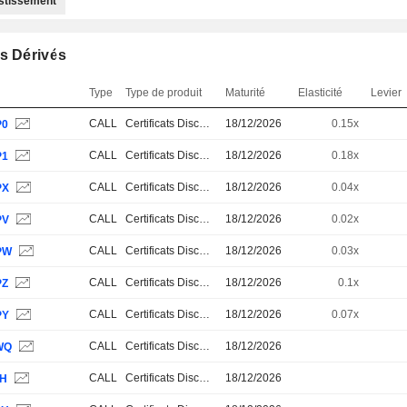
estissement
s Dérivés
Type
Type de produit
Maturité
Elasticité
Levier
CALL
Certificats Discount
18/12/2026
0.15x
P0
CALL
Certificats Discount
18/12/2026
0.18x
P1
CALL
Certificats Discount
18/12/2026
0.04x
PX
CALL
Certificats Discount
18/12/2026
0.02x
PV
CALL
Certificats Discount
18/12/2026
0.03x
PW
CALL
Certificats Discount
18/12/2026
0.1x
PZ
CALL
Certificats Discount
18/12/2026
0.07x
PY
CALL
Certificats Discount
18/12/2026
WQ
CALL
Certificats Discount
18/12/2026
JH