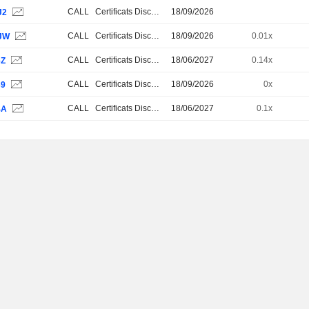
CALL
Certificats Discount
18/09/2026
J2
CALL
Certificats Discount
18/09/2026
0.01x
JW
CALL
Certificats Discount
18/06/2027
0.14x
6Z
CALL
Certificats Discount
18/09/2026
0x
39
CALL
Certificats Discount
18/06/2027
0.1x
4A