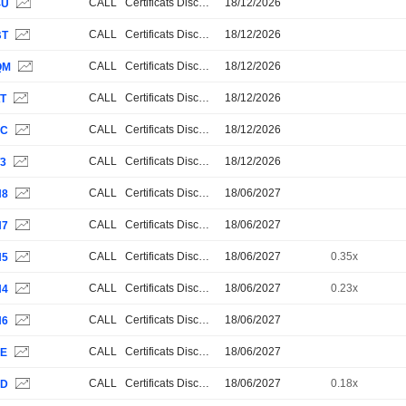
CALL
Certificats Discount
18/12/2026
4U
CALL
Certificats Discount
18/12/2026
BT
CALL
Certificats Discount
18/12/2026
QM
CALL
Certificats Discount
18/12/2026
AT
CALL
Certificats Discount
18/12/2026
SC
CALL
Certificats Discount
18/12/2026
T3
CALL
Certificats Discount
18/06/2027
N8
CALL
Certificats Discount
18/06/2027
N7
CALL
Certificats Discount
18/06/2027
0.35x
N5
CALL
Certificats Discount
18/06/2027
0.23x
N4
CALL
Certificats Discount
18/06/2027
N6
CALL
Certificats Discount
18/06/2027
8E
CALL
Certificats Discount
18/06/2027
0.18x
8D