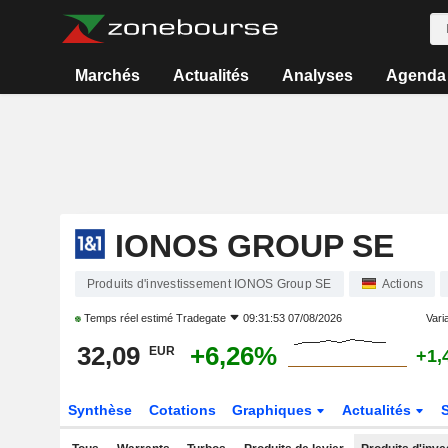
Marchés
Actualités
Analyses
Agenda
IONOS GROUP SE
Produits d'investissement IONOS Group SE
Actions
Temps réel estimé
Tradegate
09:31:53 07/08/2026
Varia
32,09
+6,26%
EUR
+1,
Synthèse
Cotations
Graphiques
Actualités