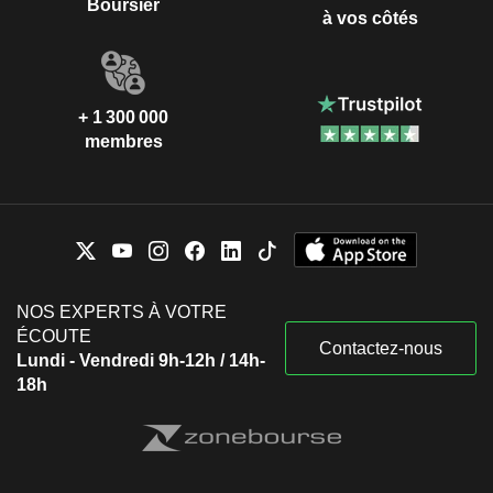
Boursier
à vos côtés
+ 1 300 000
membres
NOS EXPERTS À VOTRE
ÉCOUTE
Contactez-nous
Lundi - Vendredi 9h-12h / 14h-
18h