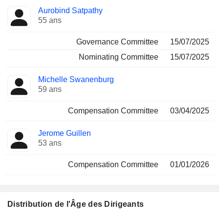
Aurobind Satpathy
55 ans
Governance Committee
15/07/2025
Nominating Committee
15/07/2025
Michelle Swanenburg
59 ans
Compensation Committee
03/04/2025
Jerome Guillen
53 ans
Compensation Committee
01/01/2026
Distribution de l'Âge des Dirigeants