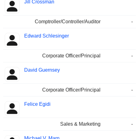
Jill Crossman
Comptroller/Controller/Auditor
-
Edward Schlesinger
Corporate Officer/Principal
-
David Guernsey
Corporate Officer/Principal
-
Felice Egidi
Sales & Marketing
-
Michael V. Marn