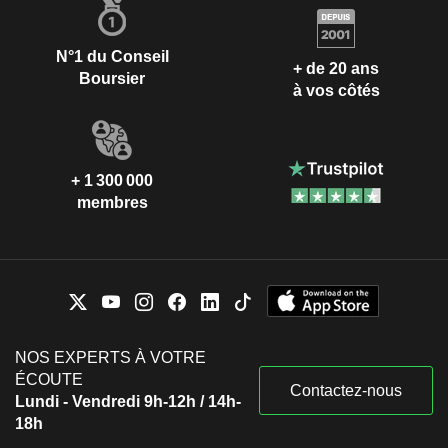
N°1 du Conseil
+ de 20 ans
Boursier
à vos côtés
+ 1 300 000
membres
NOS EXPERTS À VOTRE
ÉCOUTE
Contactez-nous
Lundi - Vendredi 9h-12h / 14h-
18h