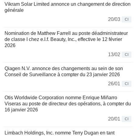
Vikram Solar Limited annonce un changement de direction
générale
20/03
CI
Nomination de Matthew Farrell au poste déadministrateur
de classe I chez e.l.f. Beauty, Inc., effective le 12 février
2026
13/02
CI
Qiagen N.V. annonce des changements au sein de son
Conseil de Surveillance à compter du 23 janvier 2026
26/01
CI
Otis Worldwide Corporation nomme Enrique Miñarro
Viseras au poste de directeur des opérations, à compter du
16 janvier 2026
20/01
CI
Limbach Holdings, Inc. nomme Terry Dugan en tant