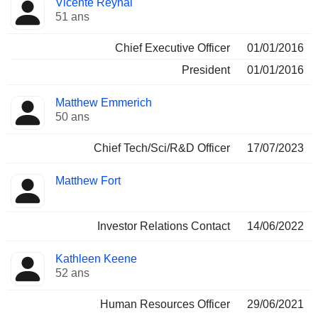
Vicente Reynal
Dirigeant
occupées
51 ans
Chief Executive Officer
01/01/2016
President
01/01/2016
Matthew Emmerich
50 ans
Chief Tech/Sci/R&D Officer
17/07/2023
Matthew Fort
Investor Relations Contact
14/06/2022
Kathleen Keene
52 ans
Human Resources Officer
29/06/2021