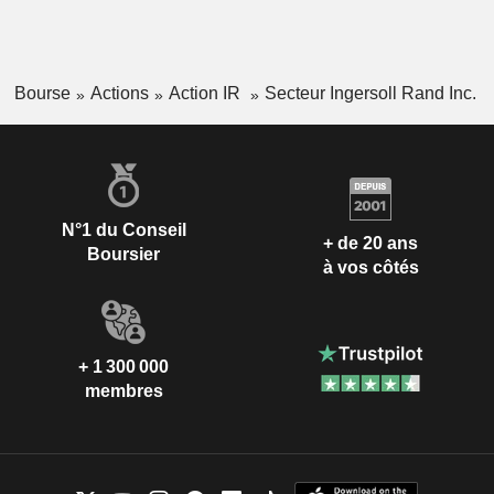
Bourse
Actions
Action IR
Secteur Ingersoll Rand Inc.
N°1 du Conseil
+ de 20 ans
Boursier
à vos côtés
+ 1 300 000
membres