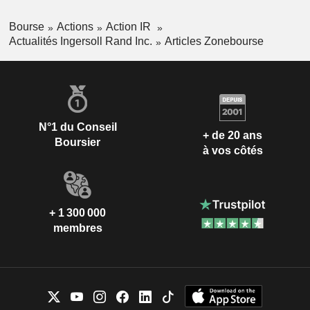
Bourse
Actions
Action IR
Actualités Ingersoll Rand Inc.
Articles Zonebourse
N°1 du Conseil
+ de 20 ans
Boursier
à vos côtés
+ 1 300 000
membres