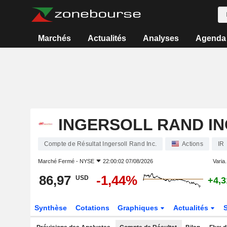
Marchés
Actualités
Analyses
Agenda
INGERSOLL RAND IN
Compte de Résultat Ingersoll Rand Inc.
Actions
IR
Marché Fermé -
NYSE
22:00:02 07/08/2026
Varia.
86,97
-1,44%
USD
+4,
Synthèse
Cotations
Graphiques
Actualités