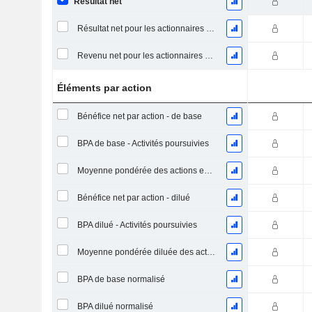
Résultat net
Résultat net pour les actionnaires ordinaires, éléments exceptionnels inclus.
Revenu net pour les actionnaires ordinaires, hors éléments exceptionnelsRésultat net pour les actionnaires ordinaires, éléments exceptionnels exclus.
Éléments par action
Bénéfice net par action - de base
BPA de base - Activités poursuivies
Moyenne pondérée des actions en circulation
Bénéfice net par action - dilué
BPA dilué - Activités poursuivies
Moyenne pondérée diluée des actions en circulation
BPA de base normalisé
BPA dilué normalisé