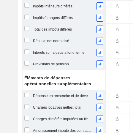
Impôts intérieurs différés
Impôts étrangers différés
Total des impôts différés
Résultat net normalisé
Intérêts sur la dette à long terme
Provisions de pension
Éléments de dépenses
opérationnelles supplémentaires
Dépense en recherche et de développement
Charges locatives nettes, total
Charges d'intérêts imputées au titre des contrats de location
Amortissement imputé des contrats de location simple