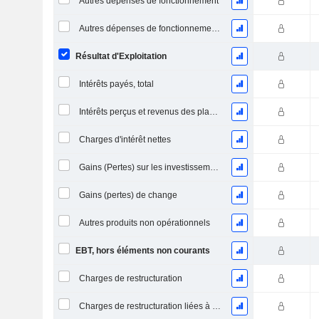
Autres dépenses de fonctionnement
Autres dépenses de fonctionnement, total
Résultat d'Exploitation
Intérêts payés, total
Intérêts perçus et revenus des placements
Charges d'intérêt nettes
Gains (Pertes) sur les investissements en actions
Gains (pertes) de change
Autres produits non opérationnels
EBT, hors éléments non courants
Charges de restructuration
Charges de restructuration liées à l’intégration d’une nouvelle activité (Fusions, Acquisitions)