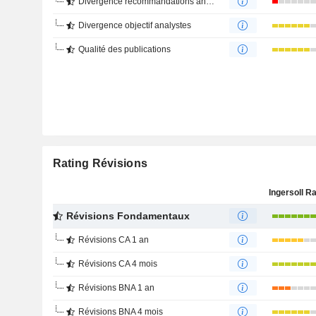
Divergence recommandations analystes
Divergence objectif analystes
Qualité des publications
Rating Révisions
Révisions Fondamentaux
Révisions CA 1 an
Révisions CA 4 mois
Révisions BNA 1 an
Révisions BNA 4 mois