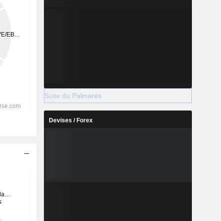
Suite du Palmarès
Devises / Forex