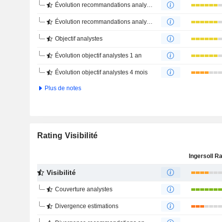
Évolution recommandations analystes 1 an
Évolution recommandations analystes 4 mois
Objectif analystes
Évolution objectif analystes 1 an
Évolution objectif analystes 4 mois
Plus de notes
Rating Visibilité
Visibilité
Couverture analystes
Divergence estimations