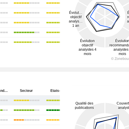
Ingersoll Rand Inc.
Secteur
Etats-Unis