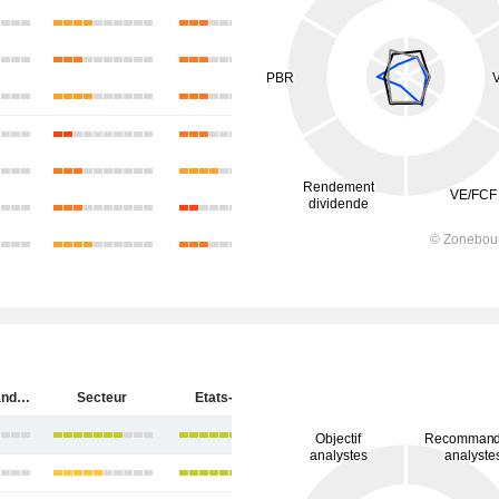
Ingersoll Rand Inc.
Secteur
Etats-Unis