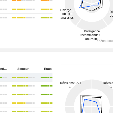
Ingersoll Rand Inc.
Secteur
Etats-Unis