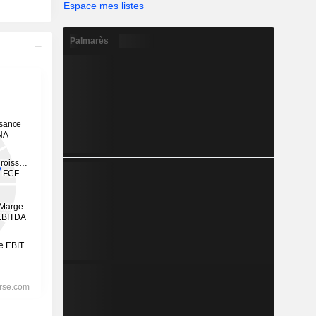
Espace mes listes
Palmarès