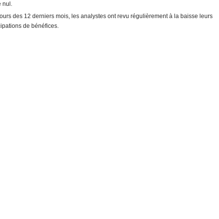
 nul.
ours des 12 derniers mois, les analystes ont revu régulièrement à la baisse leurs
cipations de bénéfices.