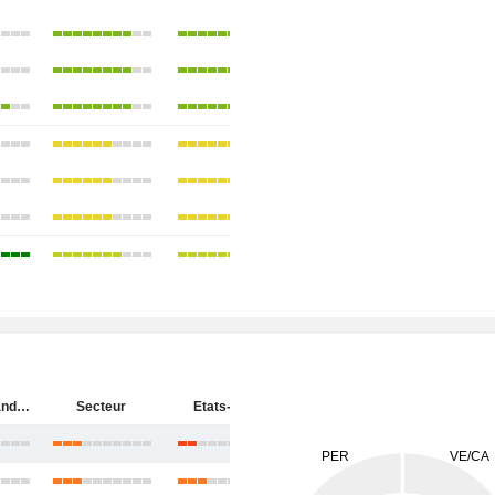
Ingersoll Rand Inc.
Secteur
Etats-Unis