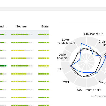
Ingersoll Rand Inc.
Secteur
Etats-Unis