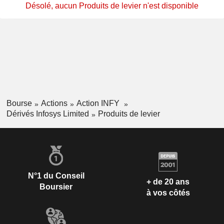
Désolé, aucun Produits de levier n'est disponible
Bourse
Actions
Action INFY
Dérivés Infosys Limited
Produits de levier
N°1 du Conseil
+ de 20 ans
Boursier
à vos côtés