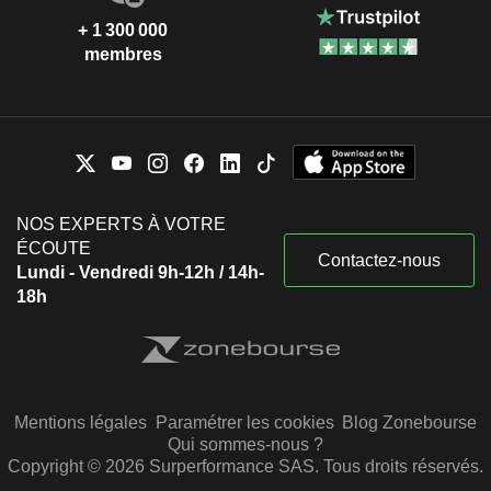
+ 1 300 000
membres
NOS EXPERTS À VOTRE
ÉCOUTE
Contactez-nous
Lundi - Vendredi 9h-12h / 14h-
18h
Mentions légales
Paramétrer les cookies
Blog Zonebourse
Qui sommes-nous ?
Copyright © 2026 Surperformance SAS. Tous droits réservés.