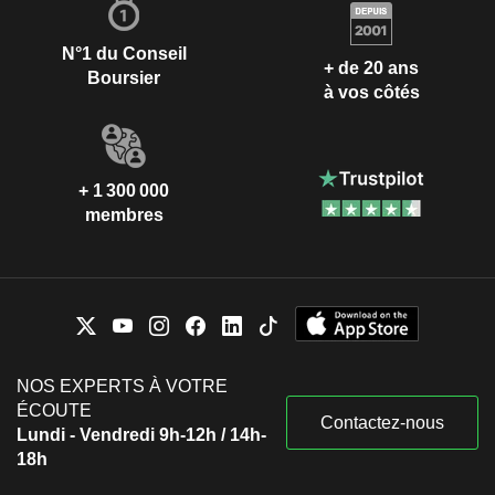
N°1 du Conseil
+ de 20 ans
Boursier
à vos côtés
+ 1 300 000
membres
NOS EXPERTS À VOTRE
ÉCOUTE
Contactez-nous
Lundi - Vendredi 9h-12h / 14h-
18h