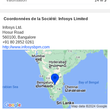
14 M $
Coordonnées de la Société: Infosys Limited
Infosys Ltd.
Hosur Road
560100, Bangalore
+91 80 2852 0261
http://www.infosysbpm.com