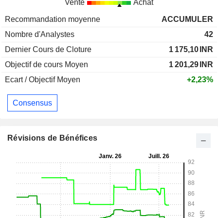
Vente
Achat
Recommandation moyenne
ACCUMULER
Nombre d'Analystes
42
Dernier Cours de Cloture
1 175,10
INR
Objectif de cours Moyen
1 201,29
INR
Ecart / Objectif Moyen
+2,23%
Consensus
Révisions de Bénéfices