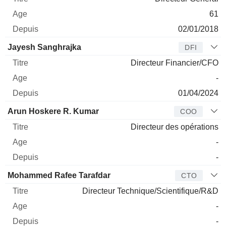
61
02/01/2018
Jayesh Sanghrajka
DFI
Directeur Financier/CFO
-
01/04/2024
Arun Hoskere R. Kumar
COO
Directeur des opérations
-
-
Mohammed Rafee Tarafdar
CTO
Directeur Technique/Scientifique/R&D
-
-