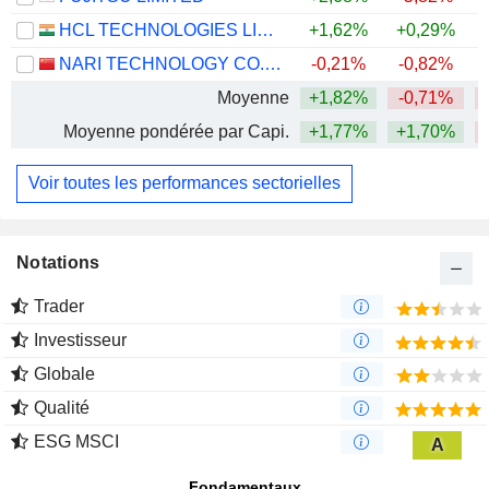
HCL TECHNOLOGIES LIMITED
+1,62%
+0,29%
NARI TECHNOLOGY CO., LTD.
-0,21%
-0,82%
Moyenne
+1,82%
-0,71%
Moyenne pondérée par Capi.
+1,77%
+1,70%
Voir toutes les performances sectorielles
Notations
Trader
Investisseur
Globale
Qualité
ESG MSCI
A