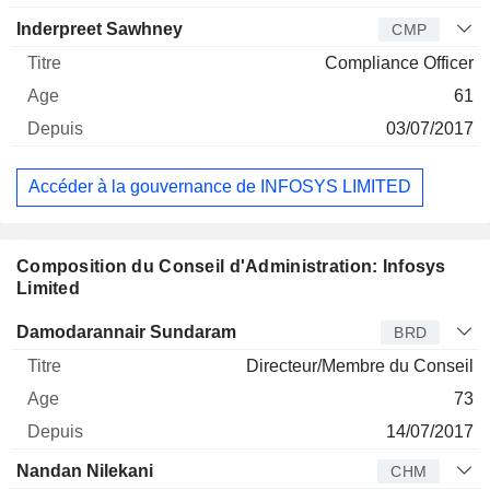
Inderpreet Sawhney
CMP
Compliance Officer
61
03/07/2017
Accéder à la gouvernance de INFOSYS LIMITED
Composition du Conseil d'Administration: Infosys
Limited
Administrateur
Titre
Age
Depuis
Damodarannair Sundaram
BRD
Directeur/Membre du Conseil
73
14/07/2017
Nandan Nilekani
CHM