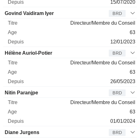
15/07/2020
Govind Vaidiram Iyer
BRD
Directeur/Membre du Conseil
63
12/01/2023
Hélène Auriol-Potier
BRD
Directeur/Membre du Conseil
63
26/05/2023
Nitin Paranjpe
BRD
Directeur/Membre du Conseil
63
01/01/2024
Diane Jurgens
BRD